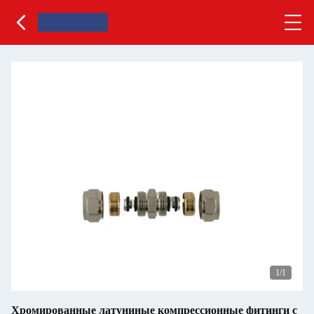
1
/1
Хромированные латуниные компрессионные фитинги с