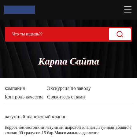
Карта Сайта
компания
Экскурсия по заводу
Контроль качества
Свяжитесь с нами
латунный шариковый клапан
Коррозионностойкий латунный шаровой клапан латунный водяной
клапан 90 градусов 16 бар Максимальное давление