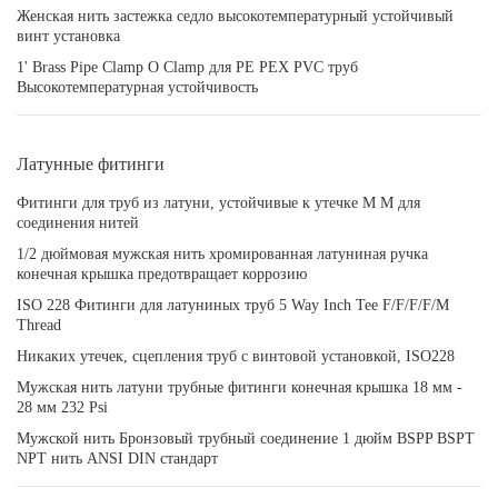
Женская нить застежка седло высокотемпературный устойчивый
винт установка
1' Brass Pipe Clamp O Clamp для PE PEX PVC труб
Высокотемпературная устойчивость
Латунные фитинги
Фитинги для труб из латуни, устойчивые к утечке M M для
соединения нитей
1/2 дюймовая мужская нить хромированная латуниная ручка
конечная крышка предотвращает коррозию
ISO 228 Фитинги для латуниных труб 5 Way Inch Tee F/F/F/F/M
Thread
Никаких утечек, сцепления труб с винтовой установкой, ISO228
Мужская нить латуни трубные фитинги конечная крышка 18 мм -
28 мм 232 Psi
Мужской нить Бронзовый трубный соединение 1 дюйм BSPP BSPT
NPT нить ANSI DIN стандарт