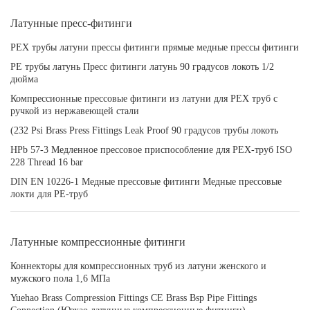
Латунные пресс-фитинги
PEX трубы латуни прессы фитинги прямые медные прессы фитинги
PE трубы латунь Пресс фитинги латунь 90 градусов локоть 1/2
дюйма
Компрессионные прессовые фитинги из латуни для PEX труб с
ручкой из нержавеющей стали
(232 Psi Brass Press Fittings Leak Proof 90 градусов трубы локоть
HPb 57-3 Медленное прессовое приспособление для PEX-труб ISO
228 Thread 16 bar
DIN EN 10226-1 Медные прессовые фитинги Медные прессовые
локти для PE-труб
Латунные компрессионные фитинги
Коннекторы для компрессионных труб из латуни женского и
мужского пола 1,6 МПа
Yuehao Brass Compression Fittings CE Brass Bsp Pipe Fittings