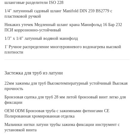
шланговые разделители ISO 228
1/4" латуниный садовый шланг Manifold DIN 259 BS2779 с
пластиковой ручкой
Никаких утечек Медленный шланг крана Манифольд 16 Бар 232
ПСИ коррозионно-устойчивый
1/3" x 1/4" латунный водяной манифолд
1' Ручное распределение многоуровневого водонагрева высокой
плотности
Застежка для труб из латуни
22мм зажимы для труб Высокотемпературный устойчивый Высокая
прочность
Бронзовая сцепка для труб 28 мм литой бронзовый винт легко для
фиксации
OEM ODM Бронзовая труба с зажимными фитингами CE
Полированная хромированная отделка
Мальчики нитки латуни трубы зажима фиксации инструмент с
установкой винта