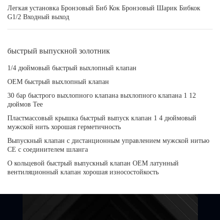
Легкая установка Бронзовый Биб Кок Бронзовый Шарик Бибкок
G1/2 Входный выход
быстрый выпускной золотник
1/4 дюймовый быстрый выхлопный клапан
OEM быстрый выхлопный клапан
30 бар быстрого выхлопного клапана выхлопного клапана 1 12
дюймов Tee
Пластмассовый крышка быстрый выпуск клапан 1 4 дюймовый
мужской нить хорошая герметичность
Выпускный клапан с дистанционным управлением мужской нитью
CE с соединителем шланга
O кольцевой быстрый выпускный клапан OEM латунный
вентиляционный клапан хорошая износостойкость