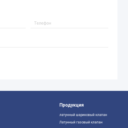
Продукция
латунный шариковый клапан
Латунный газовый клапан