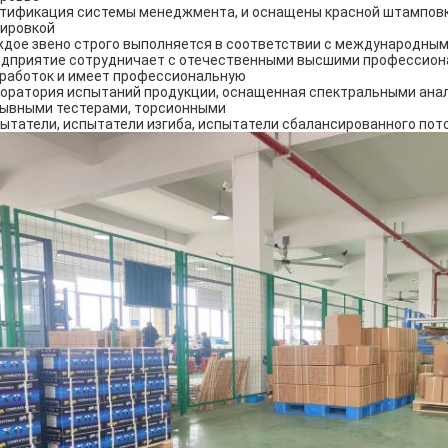
тификация системы менеджмента, и оснащены красной штамповко
ировкой
дое звено строго выполняется в соответствии с международным
дприятие сотрудничает с отечественными высшими профессион
работок и имеет профессиональную
оратория испытаний продукции, оснащенная спектральными анал
ывными тестерами, торсионными
ытатели, испытатели изгиба, испытатели сбалансированного пото