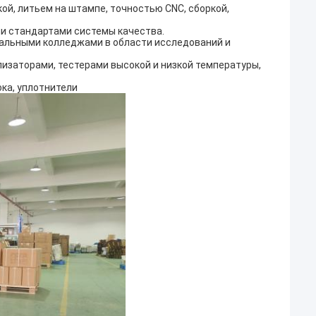
й, литьем на штампе, точностью CNC, сборкой,
и стандартами системы качества.
альными колледжами в области исследований и
изаторами, тестерами высокой и низкой температуры,
ка, уплотнители