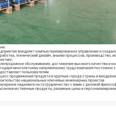
ни.
дприятие внедряет компьютеризированное управление и создало
работка, технический дизайн, анализ процессов, производство, 
кетинг,
лепродажное обслуживание, достижение высокого качества и кол
годаря многолетнему напряженному труду компания постоянно с
доставляет пользователям
цесс продвижения продукта в крупные города страны и внедрени
оительство национальных ключевых инженерных проектов.
искренне надеемся на сотрудничество с вами с деловой филосо
ысококачественные продукты, разумные цены и персонализирован