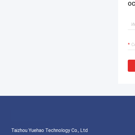
ОС
Taizhou Yuehao Technology Co., Ltd