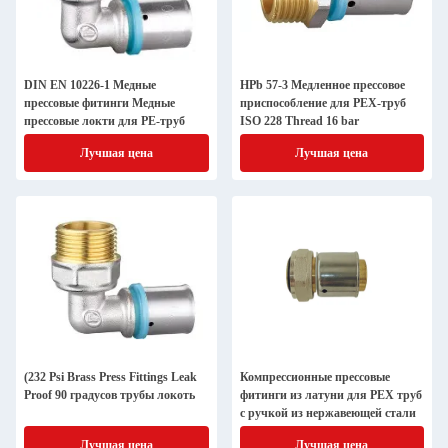
DIN EN 10226-1 Медные
HPb 57-3 Медленное прессовое
прессовые фитинги Медные
приспособление для PEX-труб
прессовые локти для PE-труб
ISO 228 Thread 16 bar
Лучшая цена
Лучшая цена
(232 Psi Brass Press Fittings Leak
Компрессионные прессовые
Proof 90 градусов трубы локоть
фитинги из латуни для PEX труб
с ручкой из нержавеющей стали
Лучшая цена
Лучшая цена