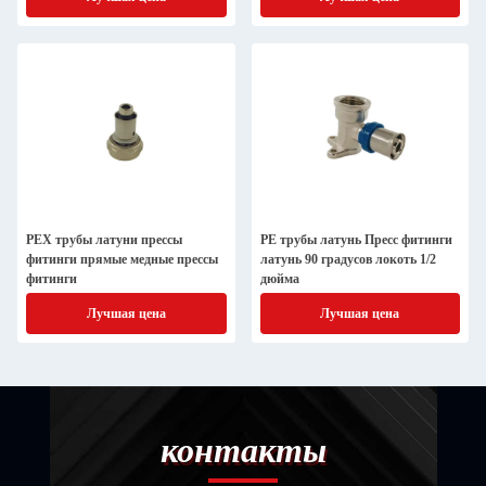
PEX трубы латуни прессы
PE трубы латунь Пресс фитинги
фитинги прямые медные прессы
латунь 90 градусов локоть 1/2
фитинги
дюйма
Лучшая цена
Лучшая цена
контакты