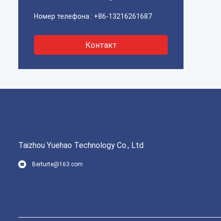
Номер телефона :
+86-13216261687
Контакт
Taizhou Yuehao Technology Co., Ltd
Berturte@163.com