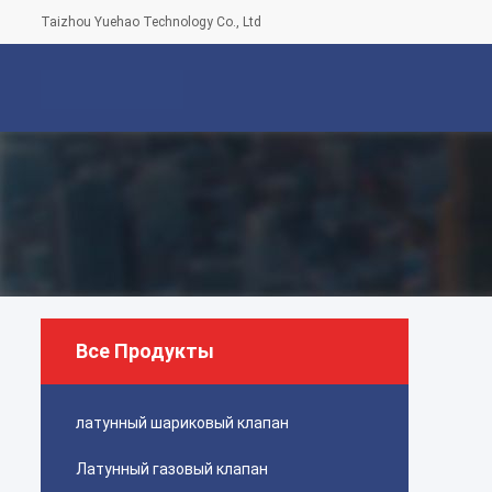
Taizhou Yuehao Technology Co., Ltd
Все Продукты
латунный шариковый клапан
Латунный газовый клапан