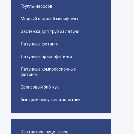
Группы насосов
Медный водяной манифлект
Застежка для труб из латуни
Латунные фитинги
Латунные пресс-фитинги
Латунные компрессионные
фитинги
Бронзовый биб-кук
быстрый выпускной золотник
Контактное лицо :
Jiang