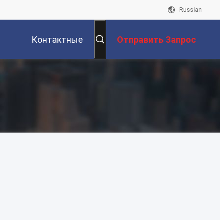
Russian
Контактные
Отправить Запрос
Данные