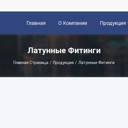
Главная
О Компании
Продукция
Страница
Латунные Фитинги
Главная Страница
/
Продукция
/
Латунные Фитинги