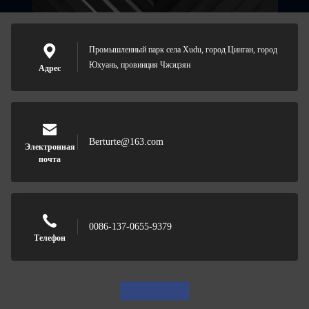
Промышленный парк села Xudu, город Цинган, город
Юхуань, провинция Чжэцзян
Адрес
Berturte@163.com
Электронная
почта
0086-137-0655-9379
Телефон