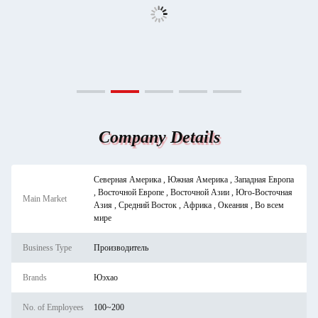
Company Details
Северная Америка , Южная Америка , Западная Европа
, Восточной Европе , Восточной Азии , Юго-Восточная
Main Market
Азия , Средний Восток , Африка , Океания , Во всем
мире
Business Type
Производитель
Brands
Юэхао
No. of Employees
100~200