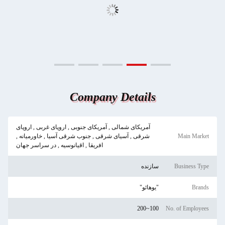
Company Details
آمریکای شمالی , آمریکای جنوبی , اروپای غربی , اروپای
Main Market
شرقی , آسیای شرقی , جنوب شرقی آسیا , خاورمیانه ,
افریقا , اقیانوسیه , در سراسر جهان
Business Type
سازنده
Brands
"يوهائو"
100~200
No. of Employees