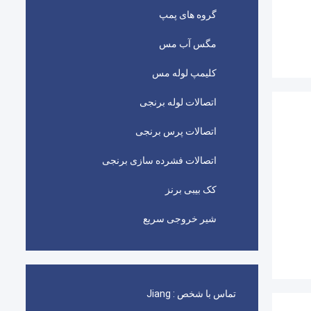
گروه های پمپ
مگس آب مس
کلیمپ لوله مس
اتصالات لوله برنجی
اتصالات پرس برنجی
اتصالات فشرده سازی برنجی
کک بیبی برنز
شیر خروجی سریع
تماس با شخص :
Jiang