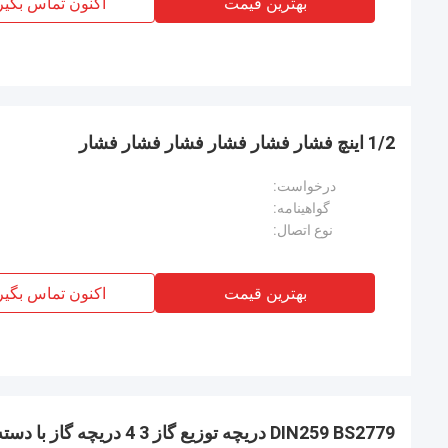
بهترین قیمت
اکنون تماس بگیر
1/2 اینچ فشار فشار فشار فشار فشار فشار
درخواست:
گواهینامه:
نوع اتصال:
بهترین قیمت
اکنون تماس بگیر
DIN259 BS2779 دریچه توزیع گاز 3 4 دریچه گاز با دسته SS