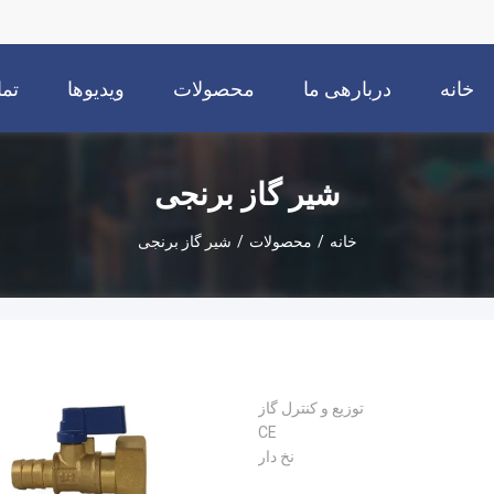
خانه
دربارهی ما
محصولات
ویدیوها
تما
شیر گاز برنجی
خانه
/
محصولات
/
شیر گاز برنجی
توزیع و کنترل گاز
CE
نخ دار