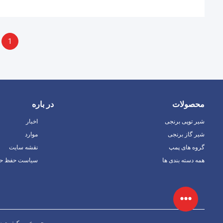
1
محصولات
در باره
شیر توپی برنجی
اخبار
شیر گاز برنجی
موارد
گروه های پمپ
نقشه سایت
همه دسته بندی ها
سیاست حفظ ح