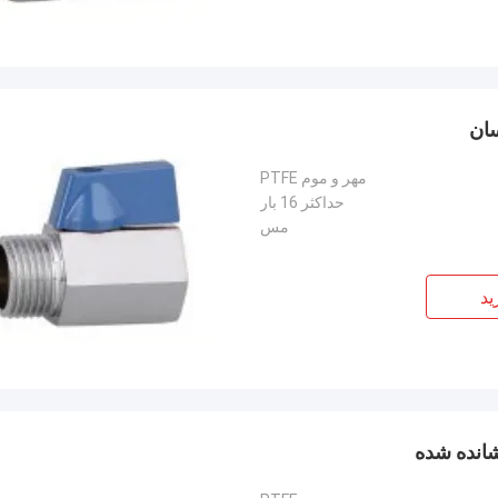
مهر و موم PTFE
حداکثر 16 بار
مس
ید
انده شده