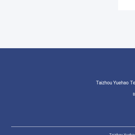
Taizhou Yuehao Te
B