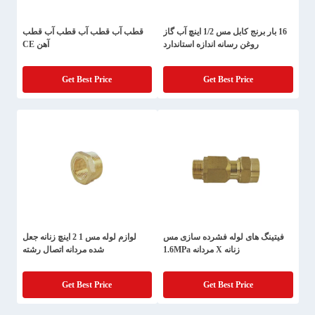
16 بار برنج کابل مس 1/2 اینچ آب گاز
قطب آب قطب آب قطب آب قطب
روغن رسانه اندازه استاندارد
آهن CE
Get Best Price
Get Best Price
فیتینگ های لوله فشرده سازی مس
لوازم لوله مس 1 2 اینچ زنانه جعل
زنانه X مردانه 1.6MPa
شده مردانه اتصال رشته
Get Best Price
Get Best Price