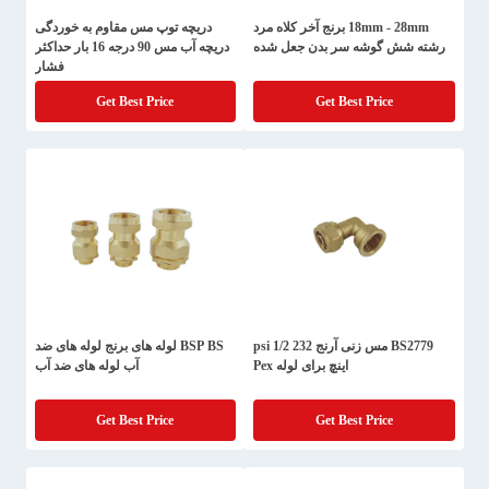
18mm - 28mm برنج آخر کلاه مرد
دریچه توپ مس مقاوم به خوردگی
رشته شش گوشه سر بدن جعل شده
دریچه آب مس 90 درجه 16 بار حداکثر
فشار
Get Best Price
Get Best Price
BS2779 مس زنی آرنج 232 psi 1/2
BSP BS لوله های برنج لوله های ضد
اینچ برای لوله Pex
آب لوله های ضد آب
Get Best Price
Get Best Price