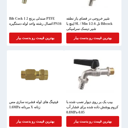
شیر خروجی در فضای باز نطفه
PTFE صندلی برنج Bib Cock 1 2
Bibcock نل 6-9L / Min 1/2 اینچ با
PN16 اتصال رشته واحد لوله دستگیره
شیر دیسک سرامیکی
بهترین قیمت رو بدست بیار
بهترین قیمت رو بدست بیار
بیب بک بر روی دیوار نصب شده با
فیتینگ های لوله فشرده سازی مس
کروم پوشش داده شده برای فشار آب
زنانه X مردانه 1.6MPa
0.05-0.8MPa
بهترین قیمت رو بدست بیار
بهترین قیمت رو بدست بیار