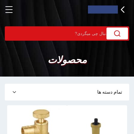
محصولات
تمام دسته ها