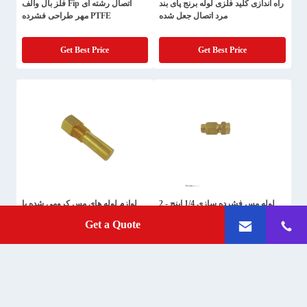
راه اندازی کلید فلزی لوله برنج پای بند
اتصال رشته ای Fip فلز بال والف
مرد اتصال جعل شده
PTFE مهر طراحی فشرده
Get Best Price
Get Best Price
لوله مس فشرده سازی 1/4 اینچ - 2
لوازم لوله های مس کرومی شده با
اینچ دو قلو مستقیم ضد خوردگی
نصب کلید
Get a Quote
Get Best Price
Get Best Price