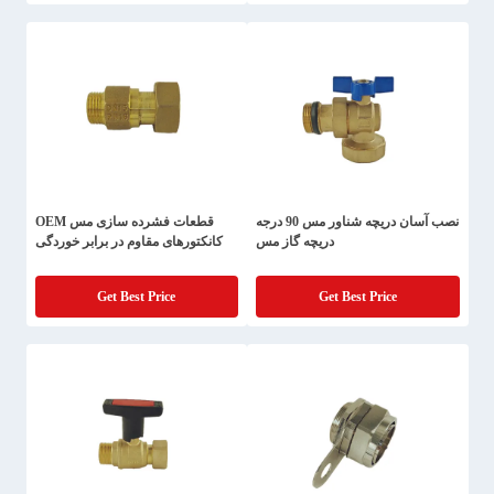
نصب آسان دریچه شناور مس 90 درجه
قطعات فشرده سازی مس OEM
دریچه گاز مس
کانکتورهای مقاوم در برابر خوردگی
Get Best Price
Get Best Price