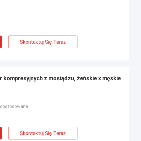
Skontaktuj Się Teraz
ur kompresyjnych z mosiądzu, żeńskie x męskie
 dostosowane
Skontaktuj Się Teraz