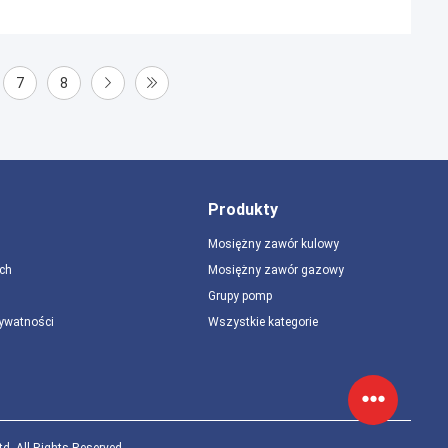
7
8
Produkty
Mosiężny zawór kulowy
ch
Mosiężny zawór gazowy
Grupy pomp
rywatności
Wszystkie kategorie