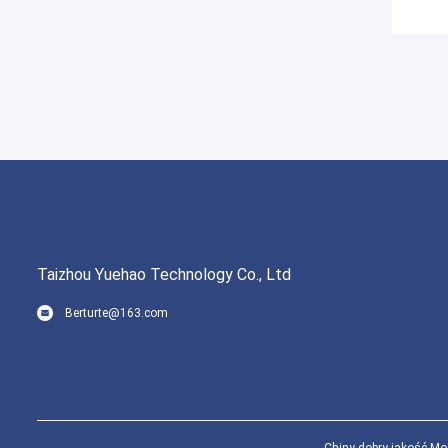
Taizhou Yuehao Technology Co., Ltd
Berturte@163.com