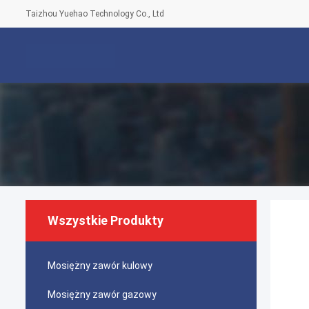
Taizhou Yuehao Technology Co., Ltd
Wszystkie Produkty
Mosiężny zawór kulowy
Mosiężny zawór gazowy