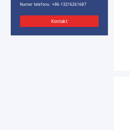
Numer telefonu :
+86-13216261687
Kontakt