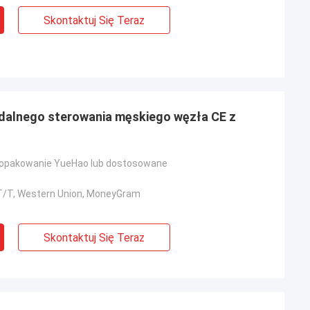
Skontaktuj Się Teraz
dalnego sterowania męskiego węzła CE z
opakowanie YueHao lub dostosowane
, T/T, Western Union, MoneyGram
Skontaktuj Się Teraz