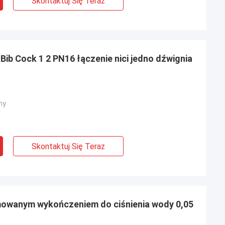
Skontaktuj Się Teraz
ib Cock 1 2 PN16 łączenie nici jedno dźwignia
ny
Skontaktuj Się Teraz
mowanym wykończeniem do ciśnienia wody 0,05