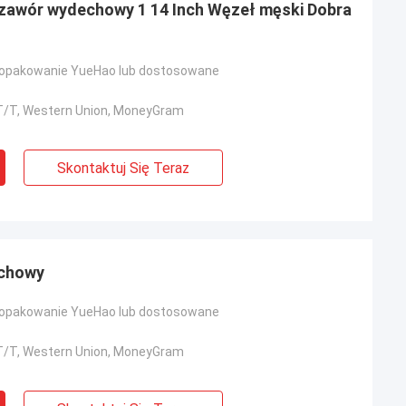
 zawór wydechowy 1 14 Inch Węzeł męski Dobra
opakowanie YueHao lub dostosowane
, T/T, Western Union, MoneyGram
Skontaktuj Się Teraz
echowy
opakowanie YueHao lub dostosowane
, T/T, Western Union, MoneyGram