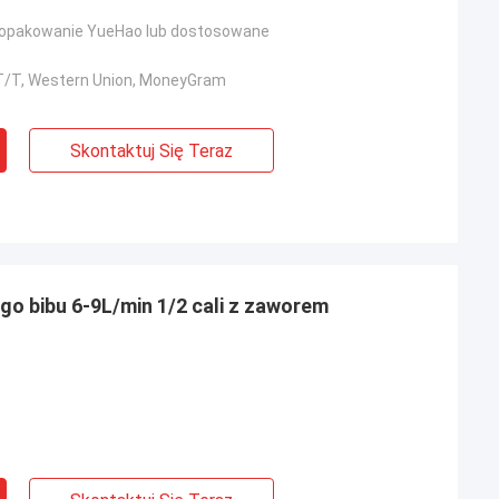
opakowanie YueHao lub dostosowane
, T/T, Western Union, MoneyGram
Skontaktuj Się Teraz
o bibu 6-9L/min 1/2 cali z zaworem