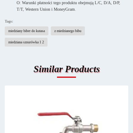
O: Warunki płatności tego produktu obejmują L/C, D/A, D/P,
T/T, Western Union i MoneyGram.
Tags:
miedziany biber do kutasa
z miedzianego bibu
miedziana sznurówka 1 2
Similar Products