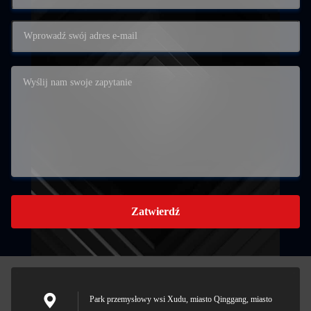
Zatwierdź
Park przemysłowy wsi Xudu, miasto Qinggang, miasto