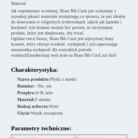
Materiał
Jak wspomniano wcześniej, Brass Bib Cock jest wykonany z
wysokiej jakości materiału mosiężnego.co sprawia, że jest idealny
do stosowania w wilgotnych środowiskach, takich jak łazienki i
kuchnieZ tym kranem możesz być pewien, że otrzymujesz
produkt, który jest zbudowany, aby trwać.
Ogólnie rzecz biorąc, Brass Bib Cock jest najwyższej klasy
kranem, który oferuje trwałość, wydajność i styl.zapewniając
niezawodną wydajność dla wszystkich potrzeb
wodnychZmodernizuj swój kran na Brass Bib Cock już dziś!
Charakterystyka:
Nazwa produktu:
Płytki z miedzi
Rozmiar:
- Nie, nie.
Przepływ:
6-9L/min
Materiał:
Z miedzi
Rodzaj uchwytu:
Wzór
Użycie:
Wynik zewnętrzny
Parametry techniczne: