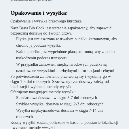
Opakowanie i wysyłka:
Opakowanie i wysyłka brązowego kurczaka
Nasz Brass Bib Cock jest starannie zapakowany, aby zapewnić
bezpieczną dostawę do Twoich drzwi.
Płytka jest umieszczona w trwałym pudełku kartonowym, aby
chronić ją podczas wysyłki.
Każde pudełko jest wypełnione pianą ochronną, aby zapobiec
uszkodzeniu podczas transportu.
W przypadku zamówień międzynarodowych pudełka są
oznakowane wszystkimi niezbędnymi informacjami celnymi.
Po potwierdzeniu zamówienia przetworzymy i wysłamy go w
ciągu 1-3 dni roboczych. Szacowany czas dostawy zależy od
lokalizacji i wybranej metody wysyłki.
Oferujemy następujące metody wysyłki:
Standardowa dostawa: w ciągu 5-7 dni roboczych.
Szybkie wysyłka: dostawa w ciągu 2-3 dni roboczych.
Wysyłka międzynarodowa: dostawa w ciągu 7-14 dni
roboczych.
Koszty wysyłki zostaną obliczone w kasie na podstawie lokalizacji
i wybranej metody wysyłki.