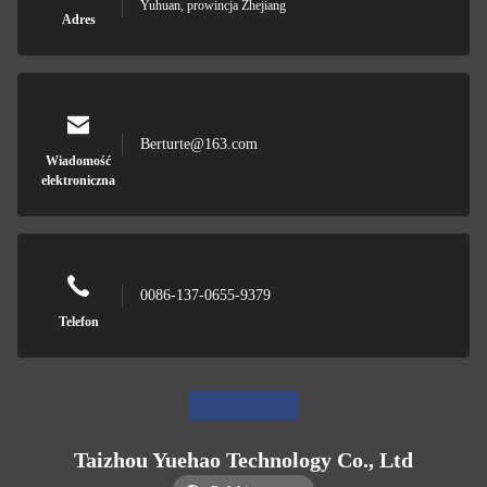
Yuhuan, prowincja Zhejiang
Adres
Berturte@163.com
Wiadomość
elektroniczna
0086-137-0655-9379
Telefon
Taizhou Yuehao Technology Co., Ltd