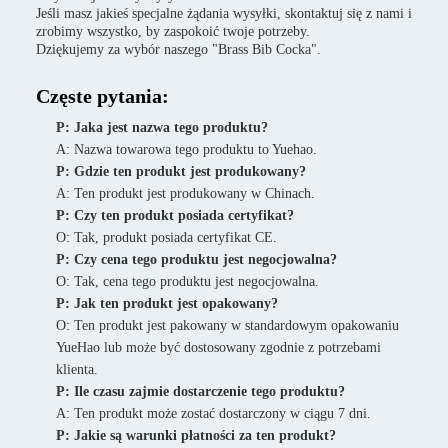
Jeśli masz jakieś specjalne żądania wysyłki, skontaktuj się z nami i
zrobimy wszystko, by zaspokoić twoje potrzeby.
Dziękujemy za wybór naszego "Brass Bib Cocka".
Częste pytania:
P: Jaka jest nazwa tego produktu?
A: Nazwa towarowa tego produktu to Yuehao.
P: Gdzie ten produkt jest produkowany?
A: Ten produkt jest produkowany w Chinach.
P: Czy ten produkt posiada certyfikat?
O: Tak, produkt posiada certyfikat CE.
P: Czy cena tego produktu jest negocjowalna?
O: Tak, cena tego produktu jest negocjowalna.
P: Jak ten produkt jest opakowany?
O: Ten produkt jest pakowany w standardowym opakowaniu
YueHao lub może być dostosowany zgodnie z potrzebami
klienta.
P: Ile czasu zajmie dostarczenie tego produktu?
A: Ten produkt może zostać dostarczony w ciągu 7 dni.
P: Jakie są warunki płatności za ten produkt?