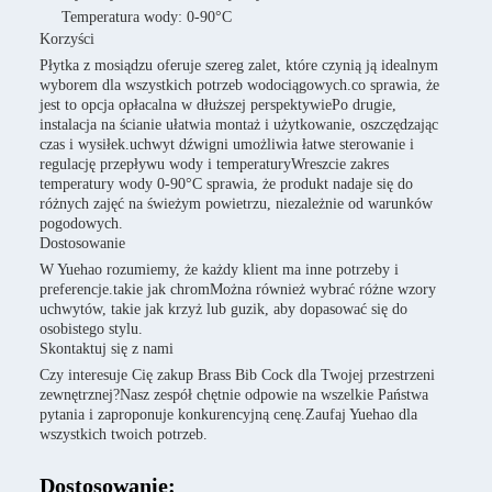
Temperatura wody: 0-90°C
Korzyści
Płytka z mosiądzu oferuje szereg zalet, które czynią ją idealnym
wyborem dla wszystkich potrzeb wodociągowych.co sprawia, że
jest to opcja opłacalna w dłuższej perspektywiePo drugie,
instalacja na ścianie ułatwia montaż i użytkowanie, oszczędzając
czas i wysiłek.uchwyt dźwigni umożliwia łatwe sterowanie i
regulację przepływu wody i temperaturyWreszcie zakres
temperatury wody 0-90°C sprawia, że produkt nadaje się do
różnych zajęć na świeżym powietrzu, niezależnie od warunków
pogodowych.
Dostosowanie
W Yuehao rozumiemy, że każdy klient ma inne potrzeby i
preferencje.takie jak chromMożna również wybrać różne wzory
uchwytów, takie jak krzyż lub guzik, aby dopasować się do
osobistego stylu.
Skontaktuj się z nami
Czy interesuje Cię zakup Brass Bib Cock dla Twojej przestrzeni
zewnętrznej?Nasz zespół chętnie odpowie na wszelkie Państwa
pytania i zaproponuje konkurencyjną cenę.Zaufaj Yuehao dla
wszystkich twoich potrzeb.
Dostosowanie: