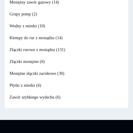
Mosiężny zawór gazowy
(14)
Grupy pomp
(2)
Wodny z miedzi
(10)
Klempy do rur z mosiądzu
(14)
Złączki rurowe z mosiądzu
(131)
Złączki mosiężne
(6)
Mosiężne złączki zaciskowe
(30)
Płytki z miedzi
(6)
Zawór szybkiego wydechu
(6)