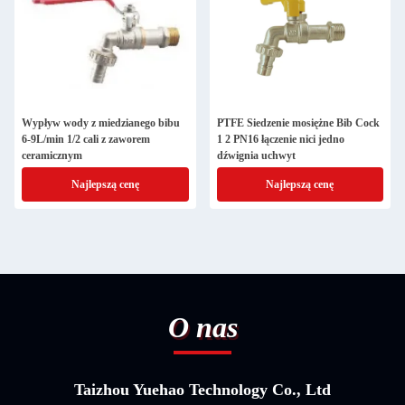
Wypływ wody z miedzianego bibu
PTFE Siedzenie mosiężne Bib Cock
6-9L/min 1/2 cali z zaworem
1 2 PN16 łączenie nici jedno
ceramicznym
dźwignia uchwyt
Najlepszą cenę
Najlepszą cenę
O nas
Taizhou Yuehao Technology Co., Ltd