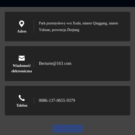
Park przemysłowy wsi Xudu, miasto Qinggang, miasto
Yuhuan, prowincja Zhejiang
Adres
Berturte@163.com
Wiadomość
elektroniczna
0086-137-0655-9379
Telefon