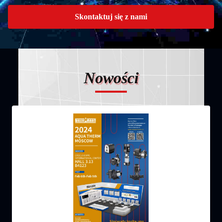
Skontaktuj się z nami
Nowości