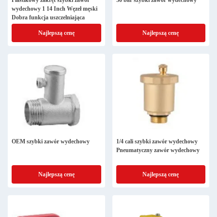
Plastikowy zakręt szybki zawór
30 bar szybki zawór wydechowy
wydechowy 1 14 Inch Węzeł męski
Dobra funkcja uszczelniająca
Najlepszą cenę
Najlepszą cenę
OEM szybki zawór wydechowy
1/4 cali szybki zawór wydechowy
Pneumatyczny zawór wydechowy
Najlepszą cenę
Najlepszą cenę