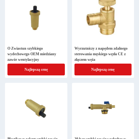
O Zwiastun szybkiego
Wyrzutniczy z napędem zdalnego
wydechowego OEM miedziany
sterowania męskiego węzła CE z
zawór wentylacyjny
złączem węża
Najlepszą cenę
Najlepszą cenę