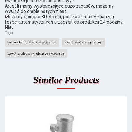
P:
Jak długo masz czas dostawy?
A:
Jeśli mamy wystarczająco dużo zapasów, możemy
wysłać do ciebie natychmiast.
Możemy obiecać 30-45 dni, ponieważ mamy znaczną
liczbę automatycznych urządzeń do produkcji 24 godziny.
-
Nie.
Tags:
pneumatyczny zawór wydechowy
zawór wydechowy zdalny
zawór wydechowy zdalnego sterowania
Similar Products