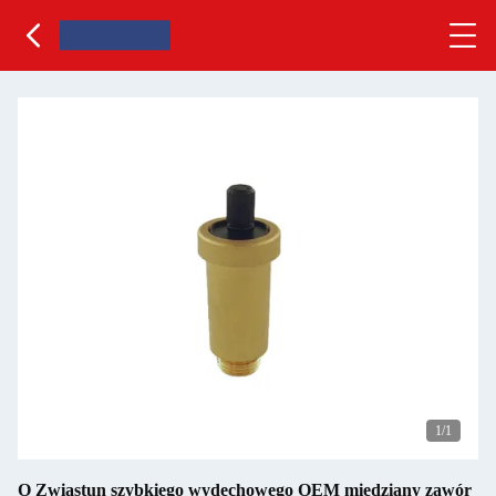
1
/1
O Zwiastun szybkiego wydechowego OEM miedziany zawór