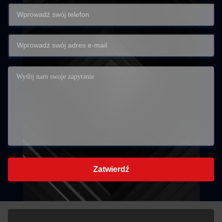
Zatwierdź