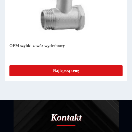
OEM szybki zawór wydechowy
Najlepszą cenę
Kontakt