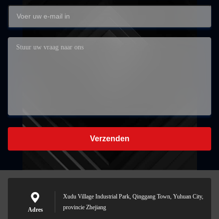
Verzenden
Xudu Village Industrial Park, Qinggang Town, Yuhuan City,
provincie Zhejiang
Adres