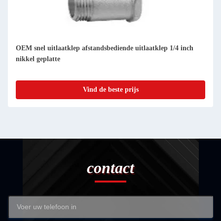
OEM snel uitlaatklep afstandsbediende uitlaatklep 1/4 inch
nikkel geplatte
Vind de beste prijs
contact