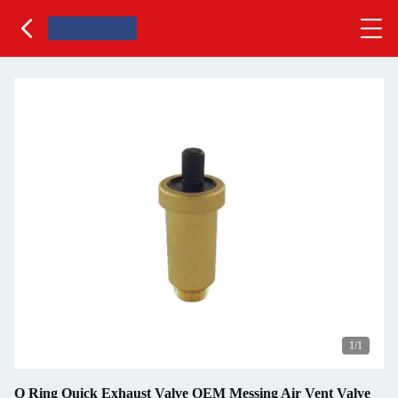
1
/1
O Ring Quick Exhaust Valve OEM Messing Air Vent Valve