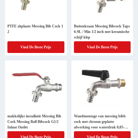
PTFE zitplaats Messing Bib Cock 1
Buitenkraan Messing Bibcock Taps
2
6-9L / Min 1/2 inch met keramische
schijf klep
Vind De Beste Prijs
Vind De Beste Prijs
makkelijke installatie Messing Bib
Wandmontage van messing bibb
Cock Messing Ball Bibcock G1/2
cock met chroom geplatte
Inlaat Outlet
afwerking voor waterdruk 0,05-
0,8MPa
Vind De Beste Prijs
Vind De Beste Prijs