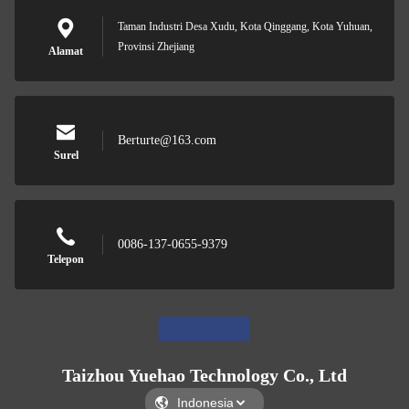
Taman Industri Desa Xudu, Kota Qinggang, Kota Yuhuan,
Provinsi Zhejiang
Alamat
Berturte@163.com
Surel
0086-137-0655-9379
Telepon
Taizhou Yuehao Technology Co., Ltd