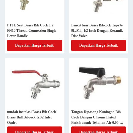
PTFE Seat Brass Bib Cock 1 2
Faucet luar Brass Bibcock Taps 6-
PN16 Thread Connection Single
9L/Min 1/2 Inch Dengan Keramik
Lever Handle
Disc Valve
Dapatkan Harga Terbaik
Dapatkan Harga Terbaik
mudah instalasi Brass Bib Cock
Tangan Dipasang Kuningan Bib
Brass Ball Bibcock G1/2 Inlet
Cock Dengan Chrome Plated
Outlet
Finish untuk Tekanan Air 0.05-
0.8MPa
Dapatkan Harga Terbaik
Dapatkan Harga Terbaik