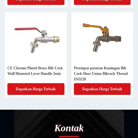
CE Chrome Plated Brass Bib Cock
Perempat putaran Kuningan Bib
Wall Mounted Lever Handle Jenis
Cock Hose Union Bibcock Thread
ISO228
Dapatkan Harga Terbaik
Dapatkan Harga Terbaik
Kontak