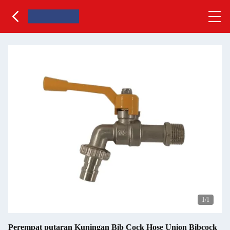
1
/1
Perempat putaran Kuningan Bib Cock Hose Union Bibcock