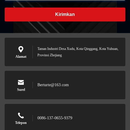
Kirimkan
Taman Industri Desa Xudu, Kota Qinggang, Kota Yuhuan,
Provinsi Zhejiang
Alamat
Berturte@163.com
Surel
0086-137-0655-9379
Telepon