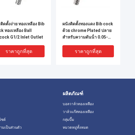
ติดตั้งง่าย ทองเหลือง Bib
ผนังติดตั้งทองแดง Bib cock
k ทองเหลือง Ball
ด้วย chrome Plated ปลาย
cock G1/2 Inlet Outlet
สําหรับความดันน้ํา 0.05-
0.8MPa
ราคาถูกที่สุด
ราคาถูกที่สุด
ผลิตภัณฑ์
บอลวาล์วทองเหลือง
วาล์วแก๊สทองเหลือง
ไซต์
กลุ่มปั๊ม
มเป็นส่วนตัว
หมวดหมู่ทั้งหมด