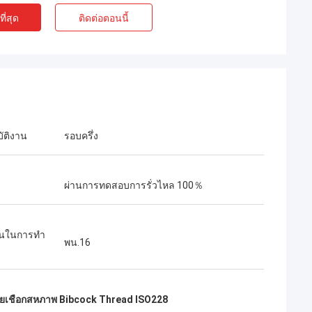
ี่สุด
ติดต่อตอนนี้
ัติงาน
รอบครึ่ง
ผ่านการทดสอบการรั่วไหล 100％
นในการทํา
พน.16
ยเชือกสหภาพ Bibcock Thread ISO228