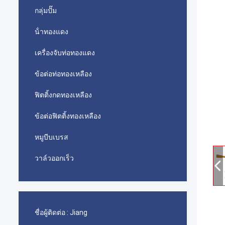
กลุ่มปั๊ม
น้ําทองแดง
เครื่องจับท่อทองแดง
ข้อต่อท่อทองเหลือง
ฟิตติ้งกดทองเหลือง
ข้อต่อฟิตติ้งทองเหลือง
หมูบีบเบรส
วาล์วออกเร็ว
ชื่อผู้ติดต่อ :
Jiang