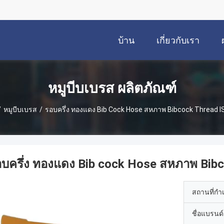
บ้าน
เกี่ยวกับเรา
หมูบีบเบรส ผลิตภัณฑ์
/
หมูบีบเบรส
/
รอบครึ่ง ทองแดง Bib Cock Hose สหภาพ Bibcock Thread 
บครึ่ง ทองแดง Bib cock Hose สหภาพ Bib
สถานที่กำ
ชื่อแบรนด์