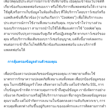
เพื่อให้คุณมีประสบการณ์การเข้าถึงที่ง่ายขึ้น เมื่อคุณเข้าชมเว็บไซต์ที่
เกี่ยวข้องกับแพลตฟอร์มของเรา หรือใช้บริการที่แพลตฟอร์มให้ เราอาจ
ใช้คูคี,หรือการเก็บข้อมูลในท้องถิ่นอื่นๆ ที่ให้บริการโดยบราว์เซอร์หรือ
แอพลิเคชั่นที่เกี่ยวข้อง (รวมกันเรียกว่า "Cookies") เพื่อให้บริการและ
ประสบการณ์การใช้งานที่เหมาะสมกับคุณ. กรุณาเข้าใจว่าบางส่วน
ของบริการของเรา สามารถนําไปใช้ได้เพียงแค่การใช้ "cookie"คุณ
สามารถปรับปรุงการยอมรับคูเกีส หรือปฏิเสธคูเกีส หากบราว์เซอร์ของ
คุณ หรือบริการเพิ่มเติมของบราว์เซอร์อนุญาต, แต่สิ่งนี้อาจส่งผลกระ
ทบต่อการเข้าถึงเว็บไซต์ที่เกี่ยวข้องกับแพลตฟอร์ม และบริการที่
แพลตฟอร์มให้
การคุ้มครองข้อมูลส่วนตัวของคุณ
เพื่อปกป้องความปลอดภัยของข้อมูลของคุณ เราพยายามที่จะใช้
มาตรการรักษาความปลอดภัยที่เหมาะสมทั้งหมด เพื่อปกป้องข้อมูลของ
คุณ ในกรณีที่ข้อมูลรั่วไหล เสียหายรวมไปถึง แต่ไม่จํากัดกับ SSL, การ
เก็บข้อมูลเข้ารหัส การควบคุมการเข้าถึงศูนย์ข้อมูล เรายังจัดการอย่าง
เข้มงวด กับพนักงานหรือผู้ให้บริการภายนอก ที่อาจถูกเปิดเผยข้อมูลของ
คุณรวมถึง แต่ไม่จํากัดการลงนามในข้อตกลงความลับกับพวกเขา, การ
ควบคุมที่แตกต่างกันขึ้นอยู่กับสถานะขององค์กรและการติดตามการดํา