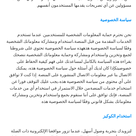
مسؤولين عن أي تصريحات يقدمها المستخدمون أنفسهم.
سياسة الخصوصية
نحن نحترم حماية المعلومات الشخصية للمستخدمين. عندما تستخدم
الخدمات المقدمة من قبل المنصة،استخدام ومشاركة معلوماتك الشخصية
وفقًا لسياسة الخصوصية هذههذه سياسة الخصوصية تحتوي على شروطنا
لجمع وتخزين واستخدام ومشاركة وحماية معلوماتك الشخصية.ننصحك
بقراءة هذه السياسة بالكامل لمساعدتك على فهم كيفية الحفاظ على
خصوصيتكإذا كان لديك أي أسئلة حول سياسة الخصوصية هذه، يمكنك
الاتصال بنا عبر معلومات الاتصال المنشورة على المنصة. إذا كنت لا توافق
على أي محتوى من سياسة الخصوصية هذه،يجب عليك التوقف فورا عن
استخدام خدمات المنصةمن خلال الاستمرار في استخدام أي من خدمات
المنصة، فإنك توافق على أننا سنقوم بجمع واستخدام وتخزين ومشاركة
معلوماتك بشكل قانوني وفقًا لسياسة الخصوصية هذه.
استخدام الكوكيز
لتزويدك بتجربة وصول أسهل، عندما تزور مواقعنا الإلكترونية ذات الصلة