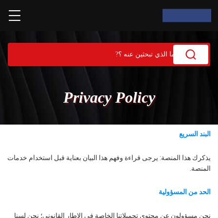
Privacy Policy
البند السريع
يذكرك هذا المنصة: يرجى قراءة وفهم هذا البيان بعناية قبل استخدام خدمات
المنصة.
الحد من المسؤولية
نحن مسؤولون عن محتوى تحميلاتنا الخاصة في الإطار القانوني؛ نحن لسنا