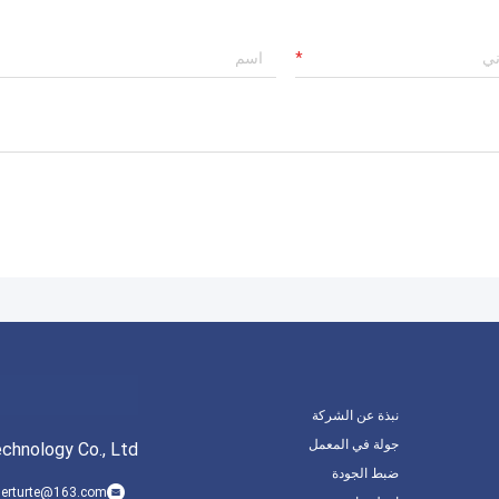
نبذة عن الشركة
جولة في المعمل
chnology Co., Ltd
ضبط الجودة
erturte@163.com