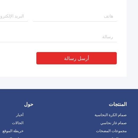
أرسل رسالة
المنتجات
حول
صمام الكرة النحاسية
أخبار
صمام غاز نحاسي
الحالات
مجموعات المضخات
خريطة الموقع