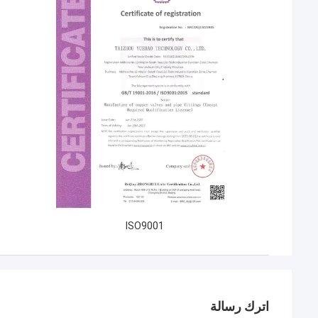
ISO9001
اترك رسالة