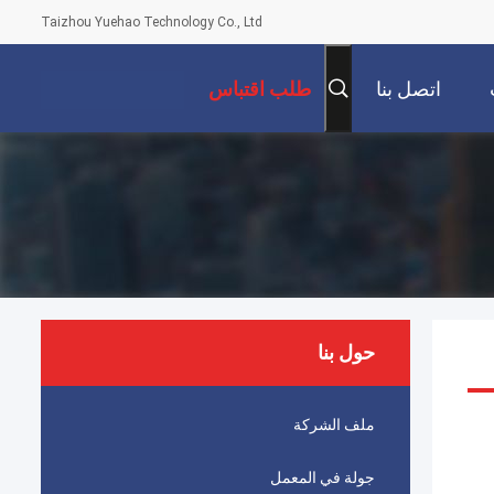
Taizhou Yuehao Technology Co., Ltd
اتصل بنا
طلب اقتباس
حول بنا
ملف الشركة
جولة في المعمل