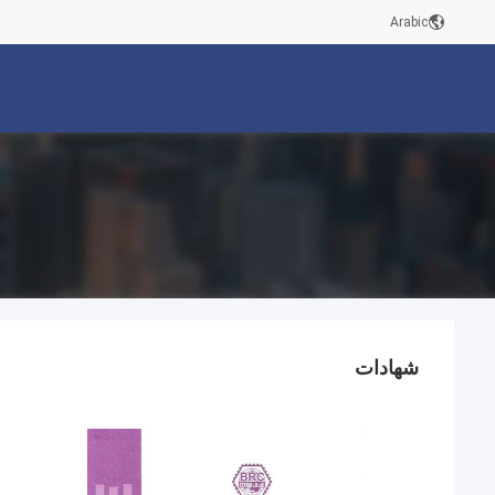
Arabic
شهادات