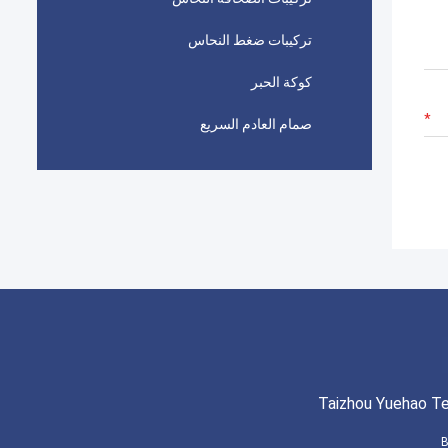
تركيبات ضغط النحاس
كوكة الحبر
صمام العادم السريع
Taizhou Yuehao Te
B