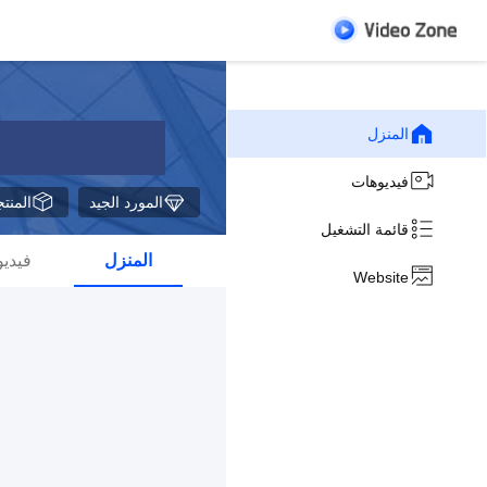
المنزل
فيديوهات
المورد الجيد
المنت
قائمة التشغيل
المنزل
فيدي
Website