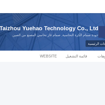
Taizhou Yuehao Technology Co., Ltd
جودة صمام الكرة النحاسية, صمام غاز نحاسي المصنع من الصين
جات الرئيسية
وهات
قائمة التشغيل
WEBSITE