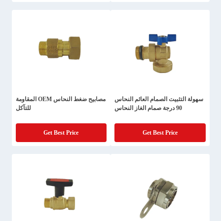
سهولة التثبيت الصمام العائم النحاس
مصابيح ضغط النحاس OEM المقاومة
90 درجة صمام الغاز النحاس
للتآكل
Get Best Price
Get Best Price