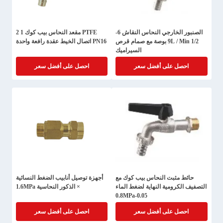
الصنبور الخارجي النحاس النقاش 6-
PTFE مقعد النحاس بيب كوك 1 2
9L / Min 1/2 بوصة مع صمام قرص
PN16 اتصال الخيط عقدة رافعة واحدة
السيراميك
احصل على أفضل سعر
احصل على أفضل سعر
حائط مثبت النحاس بيب كوك مع
أجهزة توصيل أنابيب الضغط النسائية
التصفيف الكرومية النهاية لضغط الماء
× الذكور النحاسية 1.6MPa
0.05-0.8MPa
احصل على أفضل سعر
احصل على أفضل سعر