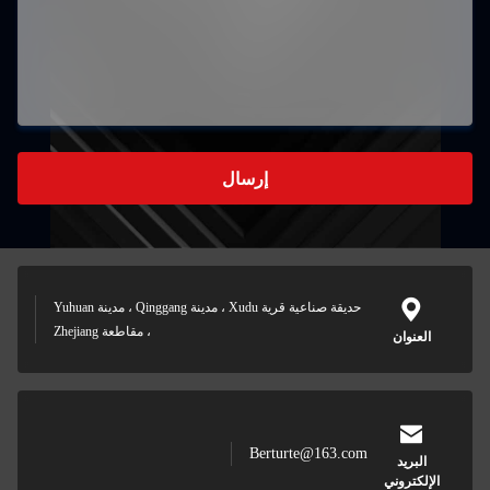
إرسال
حديقة صناعية قرية Xudu ، مدينة Qinggang ، مدينة Yuhuan
، مقاطعة Zhejiang
العنوان
Berturte@163.com
البريد
الإلكتروني