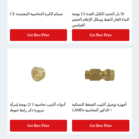
16 بار الحديد الكابل الغدة 1/2 بوصة
صمام الكرة النحاسية المعتمدة CE
الماء الغاز النفط وسائل الإعلام الحجم
القياسي
Get Best Price
Get Best Price
أجهزة توصيل أنابيب الضغط النسائية
أدوات أنابيب نحاسية 1 12 بوصة إمرأة
× الذكور النحاسية 1.6MPa
مزورة ذكر رابط خيوط
Get Best Price
Get Best Price