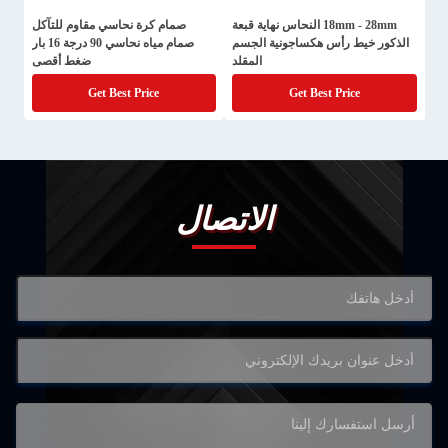
18mm - 28mm النحاس نهاية قبعة
صمام كرة نحاسي مقاوم للتآكل
الذكور خيط رأس هكساجونية الجسم
صمام مياه نحاسي 90 درجة 16 بار
المقلد
ضغط أقصى
Get Best Price
Get Best Price
الاتصال