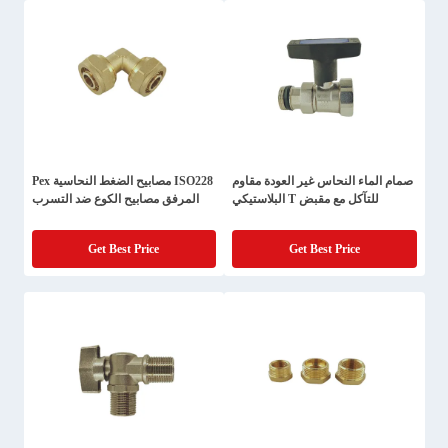
صمام الماء النحاس غير العودة مقاوم
ISO228 مصابيح الضغط النحاسية Pex
للتآكل مع مقبض T البلاستيكي
المرفق مصابيح الكوع ضد التسرب
Get Best Price
Get Best Price