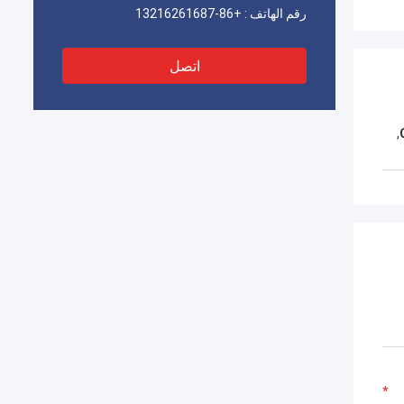
رقم الهاتف :
+86-13216261687
اتصل
,