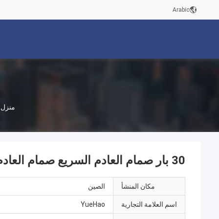
Arabic
منزل
30 بار صمام العادم السريع صمام العادم فلاپر 1 12 بوصة تي
مكان المنشأ
الصين
اسم العلامة التجارية
YueHao