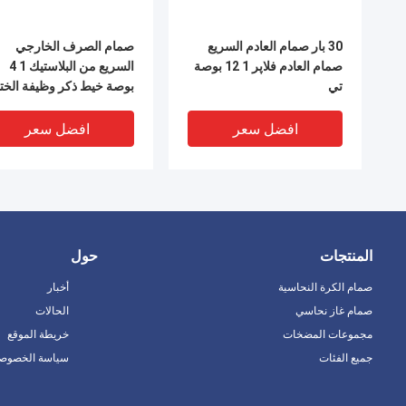
30 بار صمام العادم السريع
صمام الصرف الخارجي
صمام العادم فلاپر 1 12 بوصة
السريع من البلاستيك 1 4
تي
بوصة خيط ذكر وظيفة الخت
الجيدة
افضل سعر
افضل سعر
المنتجات
حول
صمام الكرة النحاسية
أخبار
صمام غاز نحاسي
الحالات
مجموعات المضخات
خريطة الموقع
جميع الفئات
سياسة الخصوصي