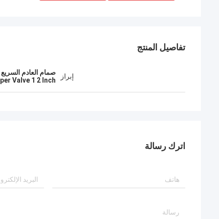
تفاصيل المنتج
صمام العادم السريع 30 بار,صمام العادم السريع,صمام المخرج 12 بوصة
إبراز
per Valve 1 2 Inch
اترك رسالة