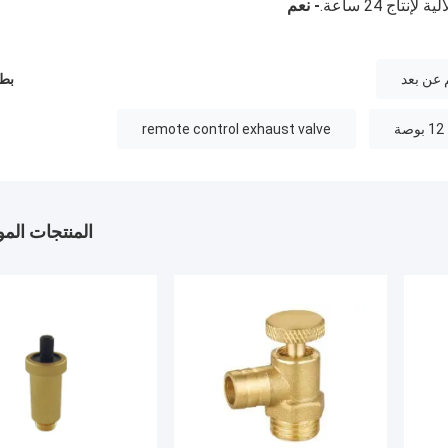
- نعم
 عن بعد
بطا
remote control exhaust valve
المنتجات الم