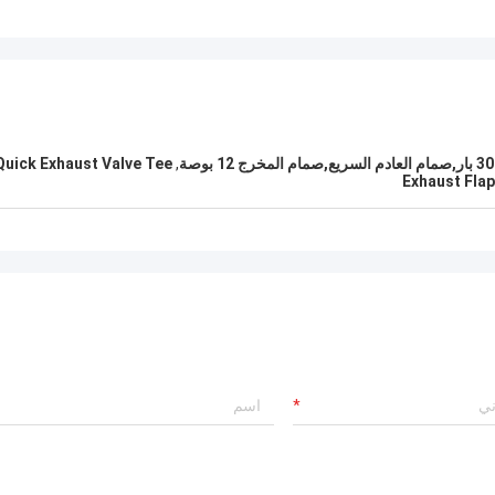
Quick Exhaust Valve Tee
,
Exhaust Flap