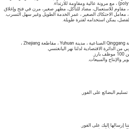
قاوم للاستعمال، مضاد للتآكل، مظهر صغير، مرن في فتح وإغلاق.
لفصل، يمكن استخدامه لفترة طويلة.
ن الدائرة الاقتصادية لدلتا نهر اليانغتسي.
والإنتاج والمبيعات.
تسليم البضائع على الفور.
ا إرسالها إليك على الفور.