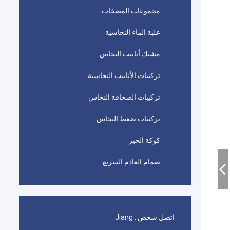
مجموعات المضخات
علبة الماء النحاسية
مشبك أنابيب النحاس
تركيبات الأنابيب النحاسية
تركيبات الصحافة النحاس
تركيبات ضغط النحاس
كوكة الحبر
صمام العادم السريع
اتصل شخص :
Jiang