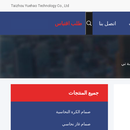
Taizhou Yuehao Technology Co., Ltd
اتصل بنا
طلب اقتباس
جميع المنتجات
صمام الكرة النحاسية
صمام غاز نحاسي