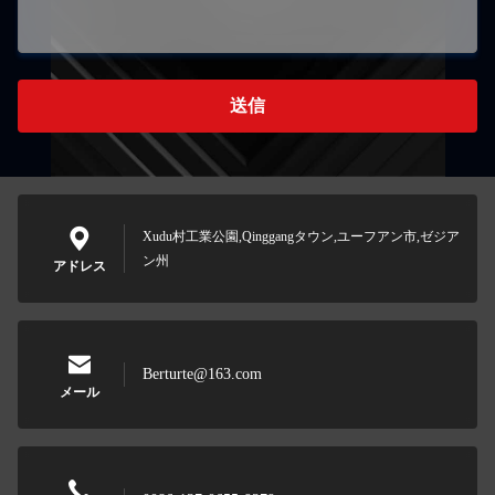
送信
Xudu村工業公園,Qinggangタウン,ユーフアン市,ゼジア
ン州
アドレス
Berturte@163.com
メール