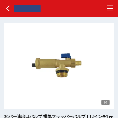
1
/1
30バー速出口バルブ 排気フラッパーバルブ 1 12インチTee