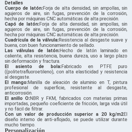
Detalles
Cuerpo de latón:
Forja de alta densidad, sin ampollas, sin
agujeros de aire, sin fugas, prevención de la corrosión,
hecha por máquinas CNC automáticas de alta precisión.
Capó de latón:
Forja de alta densidad, sin ampollas, sin
agujeros de aire, sin fugas, prevención de la corrosión,
hecha por máquinas CNC automáticas de alta precisión.
Cuadrícula de la válvula:
Resistencia al desgaste suave y
buena, con buen funcionamiento de sellado.
Las válvulas de latón:
Hecho de latón laminado en
caliente, alta resistencia, buena dureza, uso a largo plazo
sin deformación y fractura.
El asiento de bola:
Fabricado en PTFE puro
((politetrafluoroetileno), con alta elasticidad y resistencia
al desgaste.
El mango:
Manilla de aleación de aluminio en T, pintura
profesional de superficie, resistente al desgaste,
anticorrosión.
El anillo O:
NBR y FKM, fabricados con materias primas
importadas, pequeño coeficiente de fricción, larga vida útil
y no fácil de filtrar.
Con un valor de producción superior a 20 kg/m2
El
diseño interno de anti-aflojado, se puede utilizar durante
mucho tiempo.
Personalización