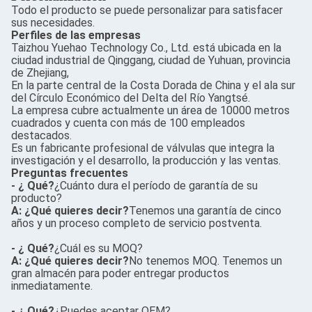
Todo el producto se puede personalizar para satisfacer
sus necesidades.
Perfiles de las empresas
Taizhou Yuehao Technology Co., Ltd. está ubicada en la
ciudad industrial de Qinggang, ciudad de Yuhuan, provincia
de Zhejiang,
En la parte central de la Costa Dorada de China y el ala sur
del Círculo Económico del Delta del Río Yangtsé.
La empresa cubre actualmente un área de 10000 metros
cuadrados y cuenta con más de 100 empleados
destacados.
Es un fabricante profesional de válvulas que integra la
investigación y el desarrollo, la producción y las ventas.
Preguntas frecuentes
- ¿ Qué?
¿Cuánto dura el período de garantía de su
producto?
A: ¿Qué quieres decir?
Tenemos una garantía de cinco
años y un proceso completo de servicio postventa.
- ¿ Qué?
¿Cuál es su MOQ?
A: ¿Qué quieres decir?
No tenemos MOQ. Tenemos un
gran almacén para poder entregar productos
inmediatamente.
- ¿ Qué?
¿Puedes aceptar OEM?