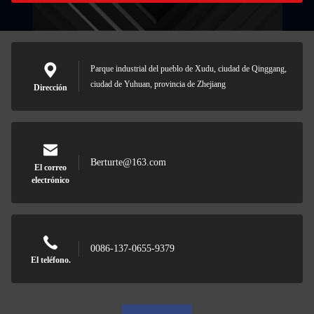
Parque industrial del pueblo de Xudu, ciudad de Qinggang,
ciudad de Yuhuan, provincia de Zhejiang
Dirección
Berturte@163.com
El correo
electrónico
0086-137-0655-9379
El teléfono.