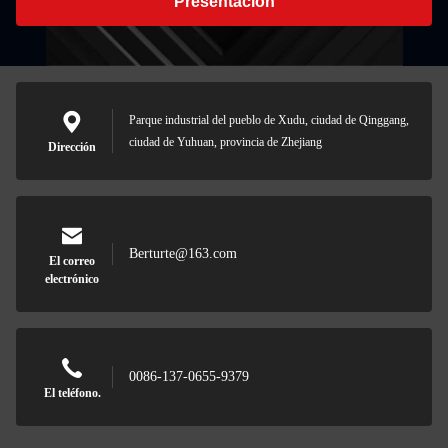
Presentación
Parque industrial del pueblo de Xudu, ciudad de Qinggang,
ciudad de Yuhuan, provincia de Zhejiang
Dirección
Berturte@163.com
El correo
electrónico
0086-137-0655-9379
El teléfono.