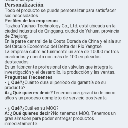
Personalización
Todo el producto se puede personalizar para satisfacer
sus necesidades.
Perfiles de las empresas
Taizhou Yuehao Technology Co., Ltd. está ubicada en la
ciudad industrial de Qinggang, ciudad de Yuhuan, provincia
de Zhejiang,
En la parte central de la Costa Dorada de China y el ala sur
del Círculo Económico del Delta del Río Yangtsé.
La empresa cubre actualmente un área de 10000 metros
cuadrados y cuenta con más de 100 empleados
destacados.
Es un fabricante profesional de válvulas que integra la
investigación y el desarrollo, la producción y las ventas.
Preguntas frecuentes
- ¿ Qué?
¿Cuánto dura el período de garantía de su
producto?
A: ¿Qué quieres decir?
Tenemos una garantía de cinco
años y un proceso completo de servicio postventa.
- ¿ Qué?
¿Cuál es su MOQ?
A: ¿Qué quieres decir?
No tenemos MOQ. Tenemos un
gran almacén para poder entregar productos
inmediatamente.