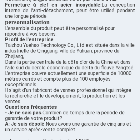
Fermeture à clef en acier inoxydable:
La conception
interne de l'anti-détachement, peut être utilisé pendant
une longue période.
personnalisation
L'ensemble du produit peut être personnalisé pour
répondre à vos besoins.
Profil de l'entreprise
Taizhou Yuehao Technology Co., Ltd est située dans la ville
industrielle de Qinggang, ville de Yuhuan, province du
Zhejiang,
Dans la partie centrale de la côte d'or de la Chine et dans
l'aile sud du cercle économique du delta du fleuve Yangtsé.
L'entreprise couvre actuellement une superficie de 10000
mètres carrés et compte plus de 100 employés
exceptionnels.
Il s'agit d'un fabricant de vannes professionnel qui intègre
la recherche et le développement, la production et les
ventes.
Questions fréquentes
- Je ne sais pas.
Combien de temps dure la période de
garantie de votre produit?
A: Je suis désolé.
Nous avons une garantie de cinq ans et
un service après-vente complet.