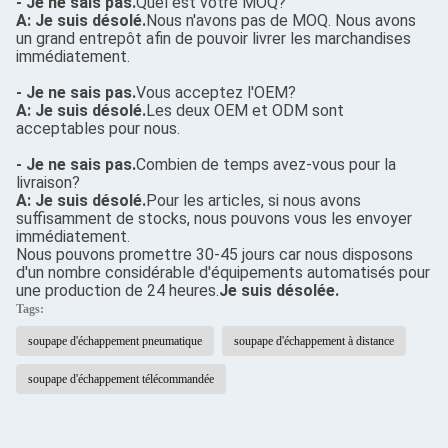
- Je ne sais pas.
Quel est votre MOQ?
A: Je suis désolé.
Nous n'avons pas de MOQ. Nous avons
un grand entrepôt afin de pouvoir livrer les marchandises
immédiatement.
- Je ne sais pas.
Vous acceptez l'OEM?
A: Je suis désolé.
Les deux OEM et ODM sont
acceptables pour nous.
- Je ne sais pas.
Combien de temps avez-vous pour la
livraison?
A: Je suis désolé.
Pour les articles, si nous avons
suffisamment de stocks, nous pouvons vous les envoyer
immédiatement.
Nous pouvons promettre 30-45 jours car nous disposons
d'un nombre considérable d'équipements automatisés pour
une production de 24 heures.
Je suis désolée.
Tags:
soupape d'échappement pneumatique
soupape d'échappement à distance
soupape d'échappement télécommandée