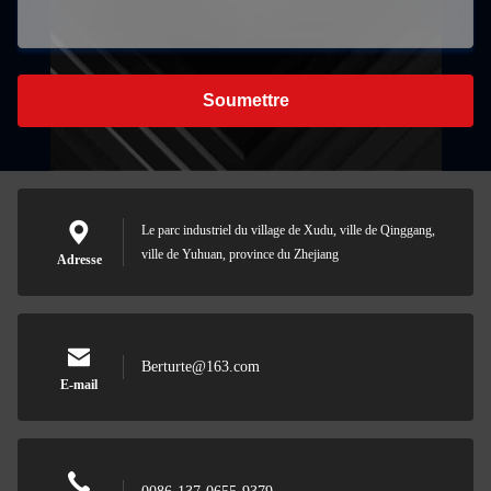
Soumettre
Le parc industriel du village de Xudu, ville de Qinggang,
ville de Yuhuan, province du Zhejiang
Adresse
Berturte@163.com
E-mail