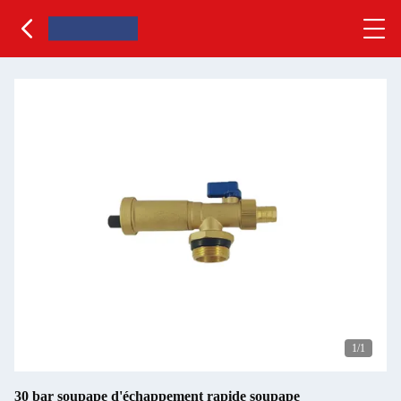
1
/1
30 bar soupape d'échappement rapide soupape