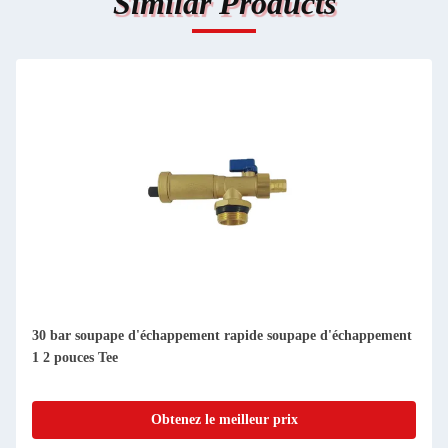
Similar Products
30 bar soupape d'échappement rapide soupape d'échappement
1 2 pouces Tee
Obtenez le meilleur prix