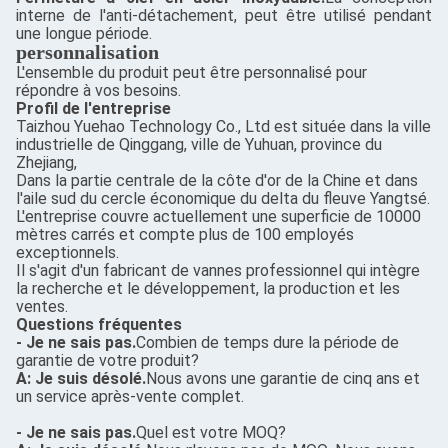
interne de l'anti-détachement, peut être utilisé pendant
une longue période.
personnalisation
L'ensemble du produit peut être personnalisé pour
répondre à vos besoins.
Profil de l'entreprise
Taizhou Yuehao Technology Co., Ltd est située dans la ville
industrielle de Qinggang, ville de Yuhuan, province du
Zhejiang,
Dans la partie centrale de la côte d'or de la Chine et dans
l'aile sud du cercle économique du delta du fleuve Yangtsé.
L'entreprise couvre actuellement une superficie de 10000
mètres carrés et compte plus de 100 employés
exceptionnels.
Il s'agit d'un fabricant de vannes professionnel qui intègre
la recherche et le développement, la production et les
ventes.
Questions fréquentes
- Je ne sais pas.
Combien de temps dure la période de
garantie de votre produit?
A: Je suis désolé.
Nous avons une garantie de cinq ans et
un service après-vente complet.
- Je ne sais pas.
Quel est votre MOQ?