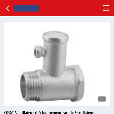
1
/1
OEM Ventilateur d'échappement rapide Ventilateur