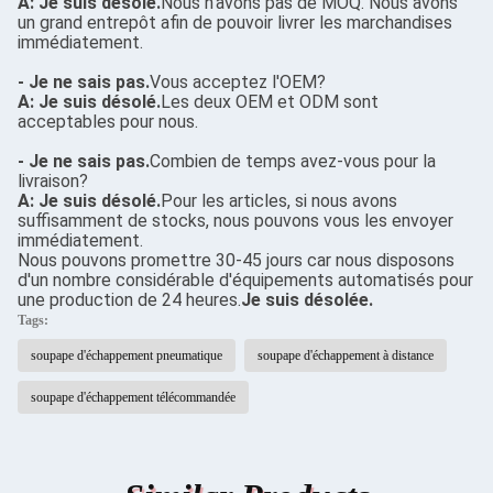
A: Je suis désolé.
Nous n'avons pas de MOQ. Nous avons
un grand entrepôt afin de pouvoir livrer les marchandises
immédiatement.
- Je ne sais pas.
Vous acceptez l'OEM?
A: Je suis désolé.
Les deux OEM et ODM sont
acceptables pour nous.
- Je ne sais pas.
Combien de temps avez-vous pour la
livraison?
A: Je suis désolé.
Pour les articles, si nous avons
suffisamment de stocks, nous pouvons vous les envoyer
immédiatement.
Nous pouvons promettre 30-45 jours car nous disposons
d'un nombre considérable d'équipements automatisés pour
une production de 24 heures.
Je suis désolée.
Tags:
soupape d'échappement pneumatique
soupape d'échappement à distance
soupape d'échappement télécommandée