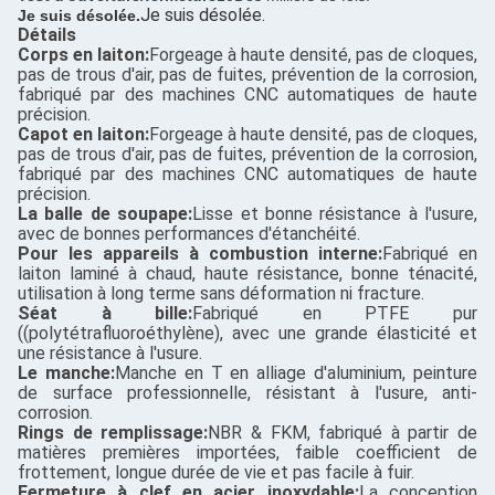
Je suis désolée.
Je suis désolée.
Détails
Corps en laiton:
Forgeage à haute densité, pas de cloques,
pas de trous d'air, pas de fuites, prévention de la corrosion,
fabriqué par des machines CNC automatiques de haute
précision.
Capot en laiton:
Forgeage à haute densité, pas de cloques,
pas de trous d'air, pas de fuites, prévention de la corrosion,
fabriqué par des machines CNC automatiques de haute
précision.
La balle de soupape:
Lisse et bonne résistance à l'usure,
avec de bonnes performances d'étanchéité.
Pour les appareils à combustion interne:
Fabriqué en
laiton laminé à chaud, haute résistance, bonne ténacité,
utilisation à long terme sans déformation ni fracture.
Séat à bille:
Fabriqué en PTFE pur
((polytétrafluoroéthylène), avec une grande élasticité et
une résistance à l'usure.
Le manche:
Manche en T en alliage d'aluminium, peinture
de surface professionnelle, résistant à l'usure, anti-
corrosion.
Rings de remplissage:
NBR & FKM, fabriqué à partir de
matières premières importées, faible coefficient de
frottement, longue durée de vie et pas facile à fuir.
Fermeture à clef en acier inoxydable:
La conception