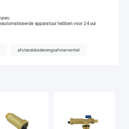
uren.
eautomatiseerde apparatuur hebben voor 24 uur
afstandsbedieningsafvoerventiel