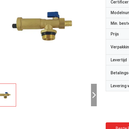
Certificer
Modelnu
Min. best
Prijs
Verpakkin
Levertijd
Betalings
Levering
Beste P