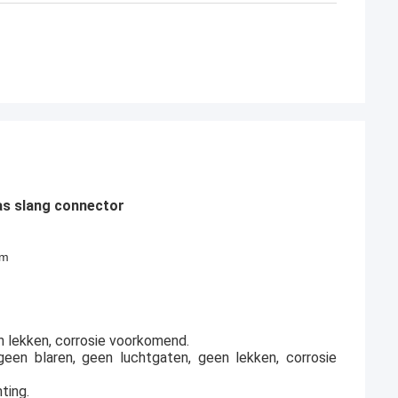
as slang connector
om
 lekken, corrosie voorkomend.
een blaren, geen luchtgaten, geen lekken, corrosie
ting.