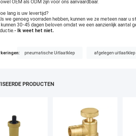
owel OEM als ODM zijn voor ons aanvaardbaar.
oe lang is uw levertijd?
ls we genoeg voorraden hebben, kunnen we ze meteen naar u st
kunnen 30-45 dagen beloven omdat we een aanzienlijk aantal g
ductie.
- Ik weet het niet.
keringen:
pneumatische Uitlaatklep
afgelegen uitlaatklep
ISEERDE PRODUCTEN