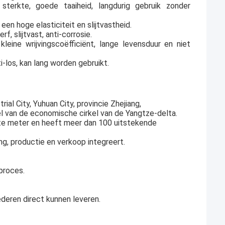
erkte, goede taaiheid, langdurig gebruik zonder
en hoge elasticiteit en slijtvastheid.
, slijtvast, anti-corrosie.
ine wrijvingscoëfficiënt, lange levensduur en niet
i-los, kan lang worden gebruikt.
ial City, Yuhuan City, provincie Zhejiang,
el van de economische cirkel van de Yangtze-delta.
te meter en heeft meer dan 100 uitstekende
ng, productie en verkoop integreert.
proces.
eren direct kunnen leveren.