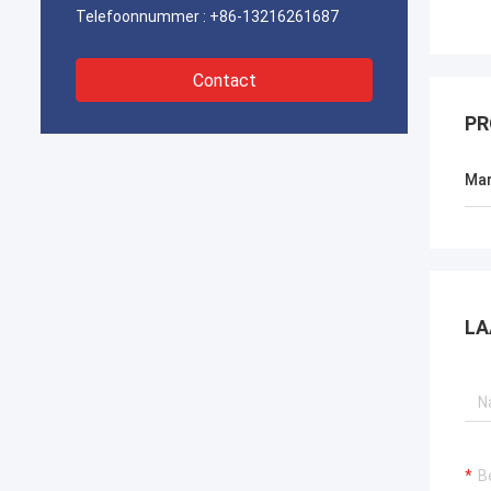
Telefoonnummer :
+86-13216261687
Contact
PR
Mar
LA