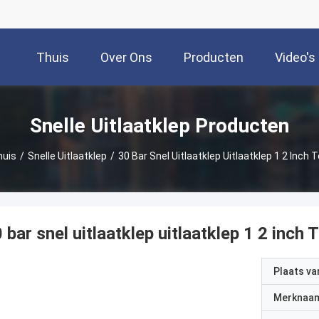
Thuis
Over Ons
Producten
Video's
Snelle Uitlaatklep Producten
huis
/
Snelle Uitlaatklep
/
30 Bar Snel Uitlaatklep Uitlaatklep 1 2 Inch 
 bar snel uitlaatklep uitlaatklep 1 2 inch 
Plaats v
Merknaa