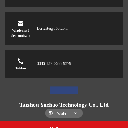
Berturte@163.com
Wiadomość
elektroniczna
0086-137-0655-9379
Telefon
Taizhou Yuehao Technology Co., Ltd