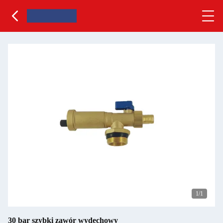
1
/1
30 bar szybki zawór wydechowy