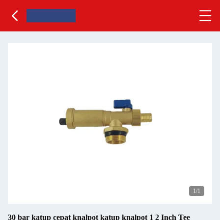
1
/1
30 bar katup cepat knalpot katup knalpot 1 2 Inch Tee