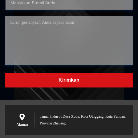
Kirimkan
Taman Industri Desa Xudu, Kota Qinggang, Kota Yuhuan,
Provinsi Zhejiang
Alamat