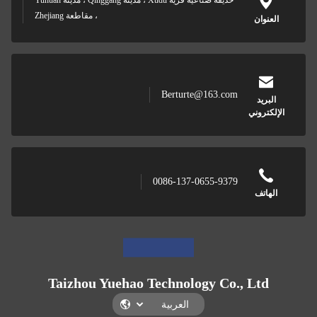
حديقة صناعية قرية Xudu ، مدينة Qinggang ، مدينة Yuhuan
، مقاطعة Zhejiang
العنوان
Berturte@163.com
البريد
الإلكتروني
0086-137-0655-9379
الهاتف
Taizhou Yuehao Technology Co., Ltd