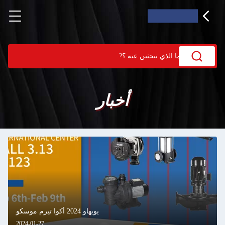
أخبار
يويهاو 2024 أكوا تيرم موسكو
2024-01-27