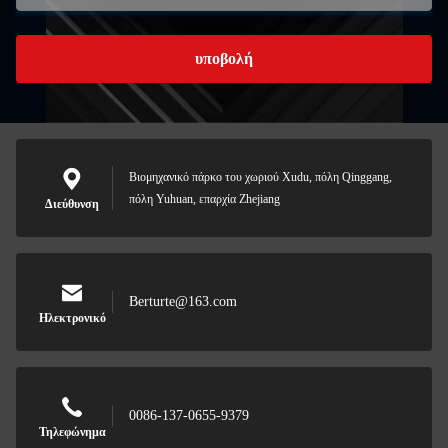
υποβολή
Βιομηχανικό πάρκο του χωριού Xudu, πόλη Qinggang,
πόλη Yuhuan, επαρχία Zhejiang
Διεύθυνση
Berturte@163.com
Ηλεκτρονικό
0086-137-0655-9379
Τηλεφώνημα