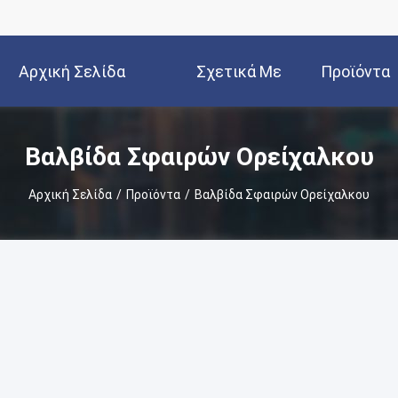
Αρχική Σελίδα
Σχετικά Με
Προϊόντα
Εμάς
Βαλβίδα Σφαιρών Ορείχαλκου
Αρχική Σελίδα
/
Προϊόντα
/
Βαλβίδα Σφαιρών Ορείχαλκου