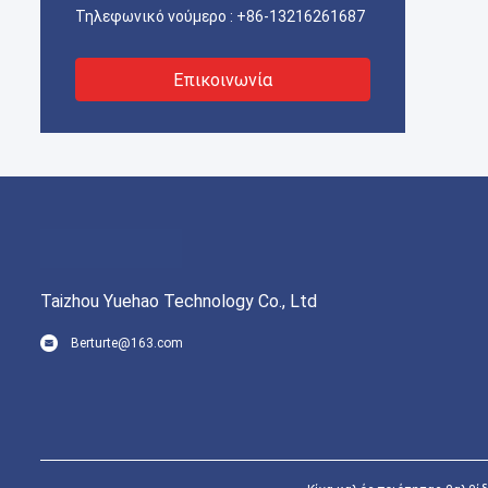
Τηλεφωνικό νούμερο :
+86-13216261687
Επικοινωνία
Taizhou Yuehao Technology Co., Ltd
Berturte@163.com