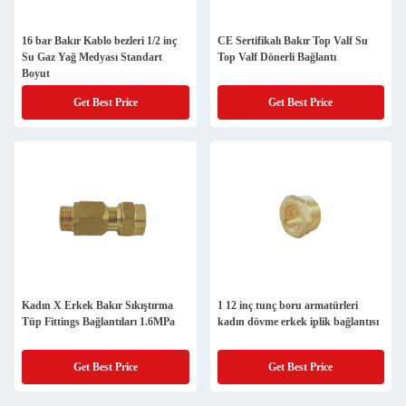
16 bar Bakır Kablo bezleri 1/2 inç
CE Sertifikalı Bakır Top Valf Su
Su Gaz Yağ Medyası Standart
Top Valf Dönerli Bağlantı
Boyut
Get Best Price
Get Best Price
Kadın X Erkek Bakır Sıkıştırma
1 12 inç tunç boru armatürleri
Tüp Fittings Bağlantıları 1.6MPa
kadın dövme erkek iplik bağlantısı
Get Best Price
Get Best Price