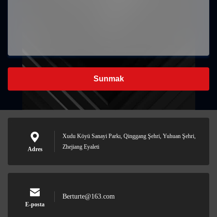
Sunmak
Xudu Köyü Sanayi Parkı, Qinggang Şehri, Yuhuan Şehri,
Zhejiang Eyaleti
Adres
Berturte@163.com
E-posta