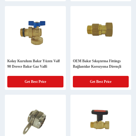
Kolay Kurulum Bakır Yüzen Valf
OEM Bakır Sıkıştırma Fittings
90 Derece Bakır Gaz Valfi
Bağlantılar Korozyona Dirençli
Get Best Price
Get Best Price