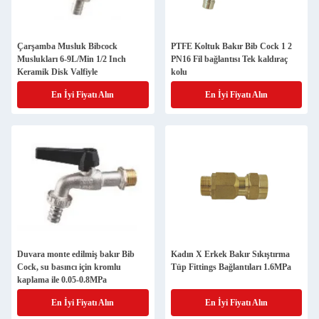
Çarşamba Musluk Bibcock
PTFE Koltuk Bakır Bib Cock 1 2
Muslukları 6-9L/Min 1/2 Inch
PN16 Fil bağlantısı Tek kaldıraç
Keramik Disk Valfiyle
kolu
En İyi Fiyatı Alın
En İyi Fiyatı Alın
Duvara monte edilmiş bakır Bib
Kadın X Erkek Bakır Sıkıştırma
Cock, su basıncı için kromlu
Tüp Fittings Bağlantıları 1.6MPa
kaplama ile 0.05-0.8MPa
En İyi Fiyatı Alın
En İyi Fiyatı Alın