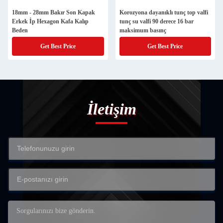
18mm - 28mm Bakır Son Kapak
Korozyona dayanıklı tunç top valfi
Erkek İp Hexagon Kafa Kalıp
tunç su valfi 90 derece 16 bar
Beden
maksimum basınç
Get Best Price
Get Best Price
İletişim