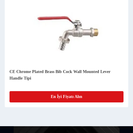
CE Chrome Plated Brass Bib Cock Wall Mounted Lever
Handle Tipi
En İyi Fiyatı Alın