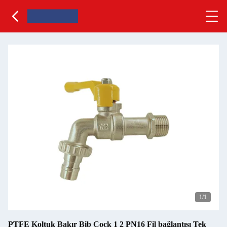
1
/1
PTFE Koltuk Bakır Bib Cock 1 2 PN16 Fil bağlantısı Tek