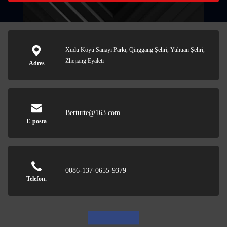
Xudu Köyü Sanayi Parkı, Qinggang Şehri, Yuhuan Şehri,
Zhejiang Eyaleti
Adres
Berturte@163.com
E-posta
0086-137-0655-9379
Telefon.