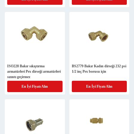
ISO228 Bakır sıkıştırma
BS2779 Bakır Kadın dirseği 232 psi
armatürleri Pex dirseği armatürleri
1/2 inç Pex borusu için
sızıntı geçirmez
En İyi Fiyatı Alın
En İyi Fiyatı Alın