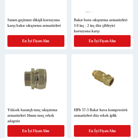
Sızıntı geçirmez dikişli korozyona
Bakır boru sıkıştırma armatürleri
karşı bakır sıkıştırma armatürleri
1/4 inç - 2 inç düz çiftleyici
korozyona karşı
En İyi Fiyatı Alın
En İyi Fiyatı Alın
Yüksek basınçlı tunç sıkıştırma
HPb 57-3 Bakır hava kompresörü
armatürleri 16mm tunç erkek
armatürleri düz erkek iplik
adaptör
En İyi Fiyatı Alın
En İyi Fiyatı Alın