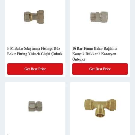
F M Bakır Sıkıştırma Fittings Düz
16 Bar 16mm Bakır Bağlantı
Bakır Fitting Yüksek Güçlü Çubuk
Kauçuk Dükkanlı Korozyon
Önleyici
Get Best Price
Get Best Price