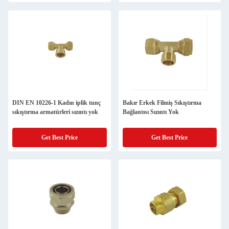
DIN EN 10226-1 Kadın iplik tunç
Bakır Erkek Filmiş Sıkıştırma
sıkıştırma armatürleri sızıntı yok
Bağlantısı Sızıntı Yok
Get Best Price
Get Best Price