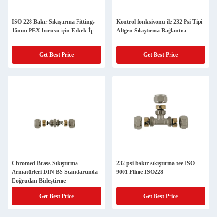
ISO 228 Bakır Sıkıştırma Fittings
Kontrol fonksiyonu ile 232 Psi Tipi
16mm PEX borusu için Erkek İp
Altgen Sıkıştırma Bağlantısı
Get Best Price
Get Best Price
Chromed Brass Sıkıştırma
232 psi bakır sıkıştırma tee ISO
Armatürleri DIN BS Standartında
9001 Filme ISO228
Doğrudan Birleştirme
Get Best Price
Get Best Price