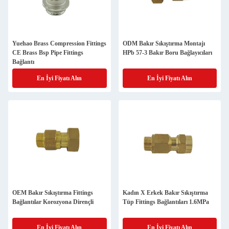
Yuehao Brass Compression Fittings
ODM Bakır Sıkıştırma Montajı
CE Brass Bsp Pipe Fittings
HPb 57-3 Bakır Boru Bağlayıcıları
Bağlantı
En İyi Fiyatı Alın
En İyi Fiyatı Alın
OEM Bakır Sıkıştırma Fittings
Kadın X Erkek Bakır Sıkıştırma
Bağlantılar Korozyona Dirençli
Tüp Fittings Bağlantıları 1.6MPa
En İyi Fiyatı Alın
En İyi Fiyatı Alın