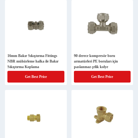
16mm Bakır Sıkıştırma Fittings
90 derece kompresör boru
NBR mühürleme halka ile Bakır
armatürleri PE boruları için
Sıkıştırma Koplama
paslanmaz çelik kolye
Get Best Price
Get Best Price