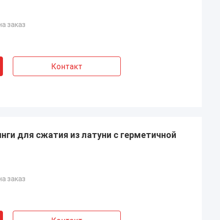
на заказ
Контакт
ги для сжатия из латуни с герметичной
на заказ