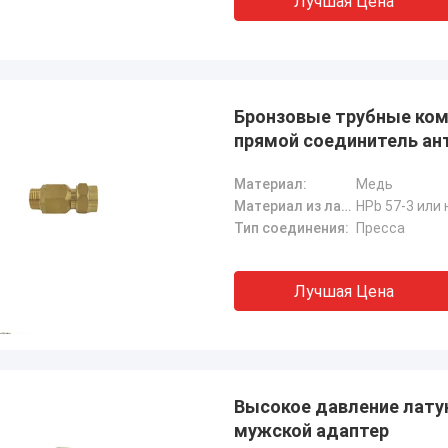
Лучшая Цена
Бронзовые трубные ком
прямой соединитель ан
Материал:
Медь
Материал из латуни:
HPb 57-3 или 
Тип соединения:
Пресса
Лучшая Цена
Высокое давление лату
мужской адаптер