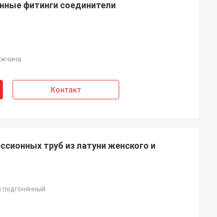
нные фитинги соединители
ужчина
Контакт
сионных труб из латуни женского и
и подгонянный