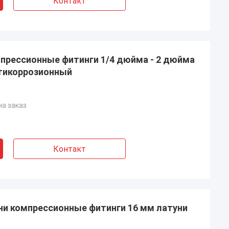
Контакт
прессионные фитинги 1/4 дюйма - 2 дюйма
тикоррозионный
на заказ
Контакт
ни компрессионные фитинги 16 мм латуни