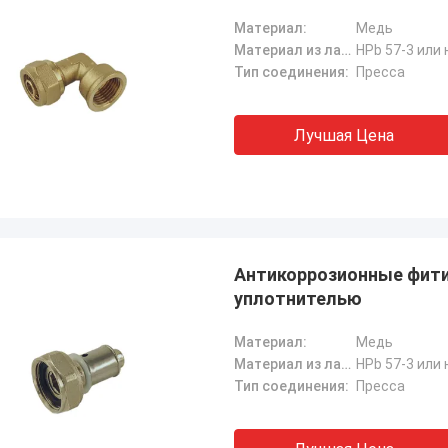
Материал:
Медь
Материал из латуни:
HPb 57-3 или 
Тип соединения:
Пресса
Лучшая Цена
Антикоррозионные фитин
уплотнителью
Материал:
Медь
Материал из латуни:
HPb 57-3 или 
Тип соединения:
Пресса