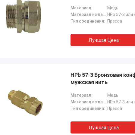
Материал:
Медь
Материал из латуни:
HPb 57-3 или 
Тип соединения:
Пресса
Лучшая Цена
HPb 57-3 Бронзовая ко
мужская нить
Материал:
Медь
Материал из латуни:
HPb 57-3 или 
Тип соединения:
Пресса
Лучшая Цена