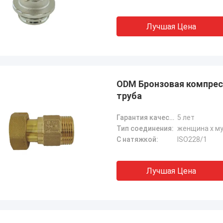
Лучшая Цена
ODM Бронзовая компрес
труба
Гарантия качества:
5 лет
Тип соединения:
женщина х м
С натяжкой:
ISO228/1
Лучшая Цена