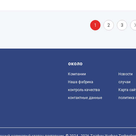
1
2
3
около
Компании
Новости
Наша фабрика
случаи
контроль качества
Карта сай
контактные данные
политика