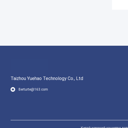
Taizhou Yuehao Technology Co., Ltd
Berturte@163.com