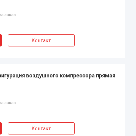
на заказ
Контакт
нфигурация воздушного компрессора прямая
на заказ
Контакт