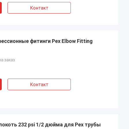
Контакт
ессионные фитинги Pex Elbow Fitting
на заказ
Контакт
локоть 232 psi 1/2 дюйма для Pex трубы