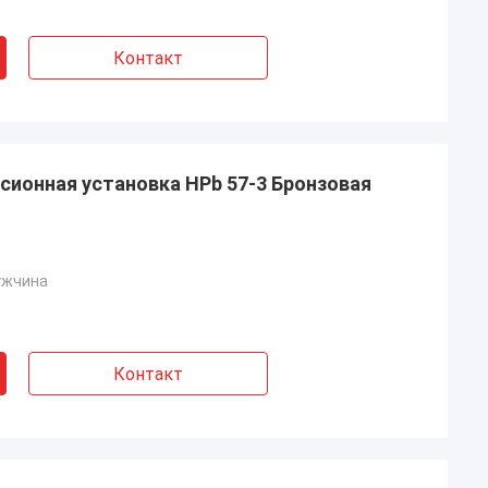
Контакт
сионная установка HPb 57-3 Бронзовая
ужчина
Контакт