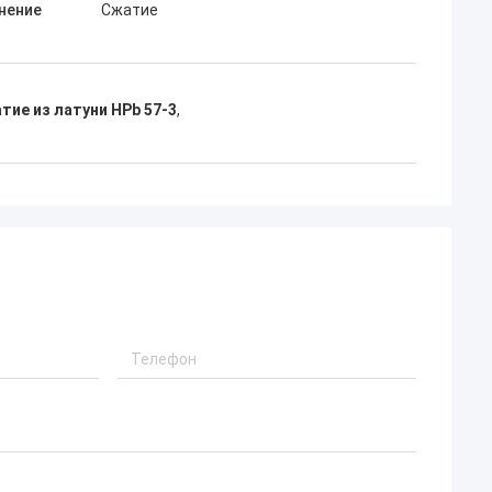
нение
Сжатие
тие из латуни HPb 57-3
,