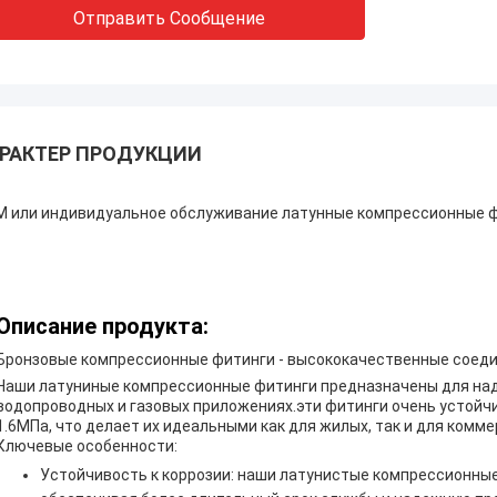
Отправить Сообщение
РАКТЕР ПРОДУКЦИИ
 или индивидуальное обслуживание латунные компрессионные ф
Описание продукта:
Бронзовые компрессионные фитинги - высококачественные соеди
Наши латуниные компрессионные фитинги предназначены для над
водопроводных и газовых приложениях.эти фитинги очень устойч
1.6МПа, что делает их идеальными как для жилых, так и для комме
Ключевые особенности:
Устойчивость к коррозии: наши латунистые компрессионные