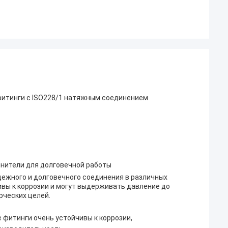
итинги с ISO228/1 натяжным соединением
нители для долговечной работы
ежного и долговечного соединения в различных
ивы к коррозии и могут выдерживать давление до
рческих целей.
 фитинги очень устойчивы к коррозии,