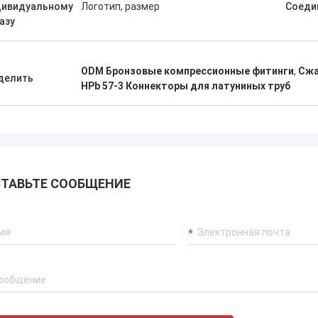
дивидуальному
Логотип, размер
Соеди
азу
ODM Бронзовые компрессионные фитинги
,
Сжа
делить
HPb 57-3 Коннекторы для латуниных труб
ТАВЬТЕ СООБЩЕНИЕ