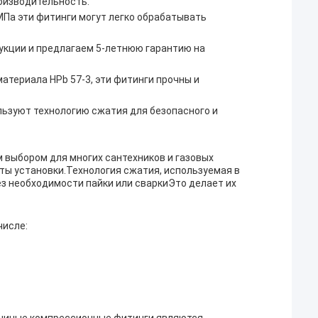
оизводительность.
МПа эти фитинги могут легко обрабатывать
укции и предлагаем 5-летнюю гарантию на
атериала HPb 57-3, эти фитинги прочны и
ьзуют технологию сжатия для безопасного и
выбором для многих сантехников и газовых
оты установки.Технология сжатия, используемая в
ез необходимости пайки или сваркиЭто делает их
числе: