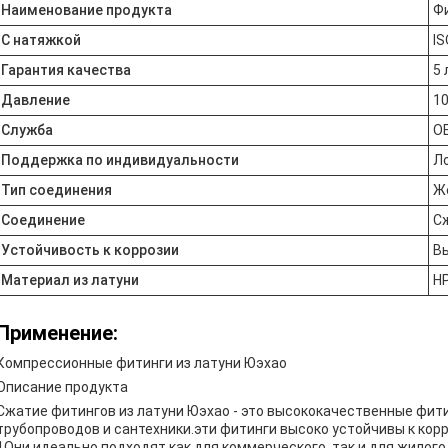
Наименование продукта
Фи
С натяжкой
IS
Гарантия качества
5 
Давление
10
Служба
OE
Поддержка по индивидуальности
Ло
Тип соединения
Ж
Соединение
С
Устойчивость к коррозии
Вы
Материал из латуни
HP
Применение:
Компрессионные фитинги из латуни Юэхао
Описание продукта
Сжатие фитингов из латуни Юэхао - это высококачественные фит
трубопроводов и сантехники.эти фитинги высоко устойчивы к кор
1Они идеально подходят как для коммерческого, так и для жилог