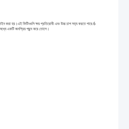
াইন করা হয়।এই ফিটিংগুলি ক্ষয় প্রতিরোধী এবং উচ্চ চাপ সহ্য করতে পারে.6
 মধ্যে একটি জনপ্রিয় পছন্দ করে তোলে।