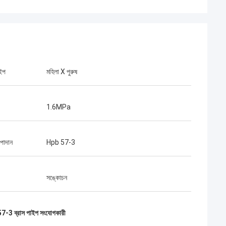
ইপ
মহিলা X পুরুষ
1.6MPa
পাদান
Hpb 57-3
সঙ্কোচন
-3 ব্রাস পাইপ সংযোগকারী