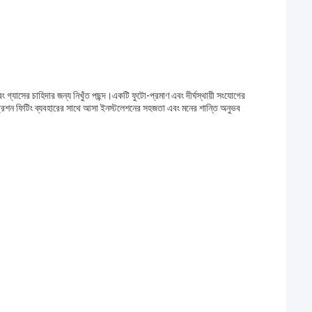
গ্যাসের চাহিদার জন্য নিখুঁত পছন্দ।একটি ফুটো-প্রমাণ এবং দীর্ঘস্থায়ী সংযোগের
ম্প্রেশন ফিটিং ব্যবহারের সাথে আসা ইনস্টলেশনের সহজতা এবং মনের শান্তি অনুভব