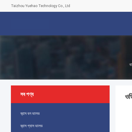
Taizhou Yuehao Technology Co., Ltd
বা
সব পণ্য
ওড
ব্রাস বল ভালভ
ব্রাস গ্যাস ভালভ