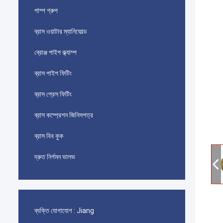
পাম্প গ্রুপ
ব্রাস ওয়াটার ম্যানিফোল্ড
ব্রোঞ্জ পাইপ ক্ল্যাম্প
ব্রাস পাইপ ফিটিং
ব্রাস প্রেস ফিটিং
ব্রাস কম্প্রেশন জিনিসপত্র
ব্রাস বিব কুক
দ্রুত নির্গমন ভালভ
ব্যক্তি যোগাযোগ :
Jiang