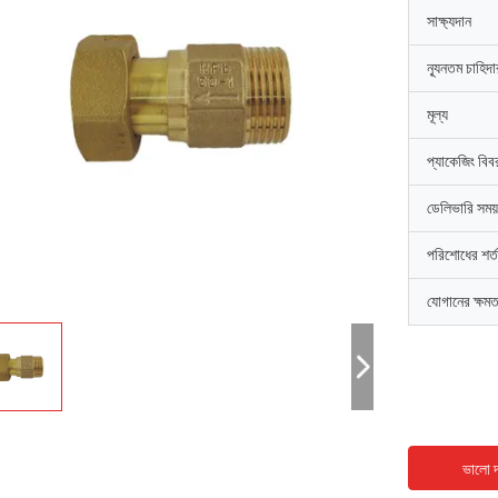
সাক্ষ্যদান
ন্যূনতম চাহিদ
মূল্য
প্যাকেজিং বিব
ডেলিভারি সময়
পরিশোধের শর্ত
যোগানের ক্ষমত
ভালো দ