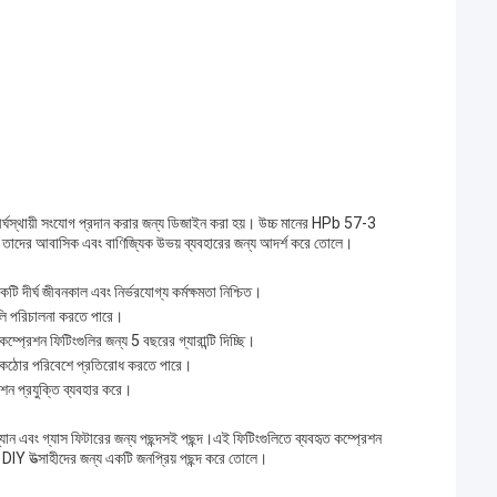
দীর্ঘস্থায়ী সংযোগ প্রদান করার জন্য ডিজাইন করা হয়। উচ্চ মানের HPb 57-3
 যা তাদের আবাসিক এবং বাণিজ্যিক উভয় ব্যবহারের জন্য আদর্শ করে তোলে।
টি দীর্ঘ জীবনকাল এবং নির্ভরযোগ্য কর্মক্ষমতা নিশ্চিত।
ুলি পরিচালনা করতে পারে।
ম্প্রেশন ফিটিংগুলির জন্য 5 বছরের গ্যারান্টি দিচ্ছি।
বং কঠোর পরিবেশে প্রতিরোধ করতে পারে।
শন প্রযুক্তি ব্যবহার করে।
যান এবং গ্যাস ফিটারের জন্য পছন্দসই পছন্দ।এই ফিটিংগুলিতে ব্যবহৃত কম্প্রেশন
র DIY উত্সাহীদের জন্য একটি জনপ্রিয় পছন্দ করে তোলে।