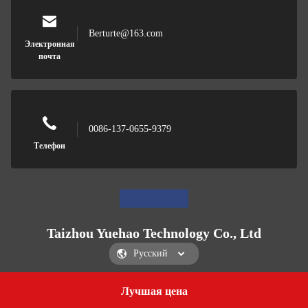
Berturte@163.com
Электронная
почта
0086-137-0655-9379
Телефон
Taizhou Yuehao Technology Co., Ltd
Лучшая цена
Get a Quote
Taizhou Yuehao Technology Co., Ltd