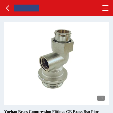
1
/1
Yuehao Brass Compression Fittings CE Brass Bsp Pipe