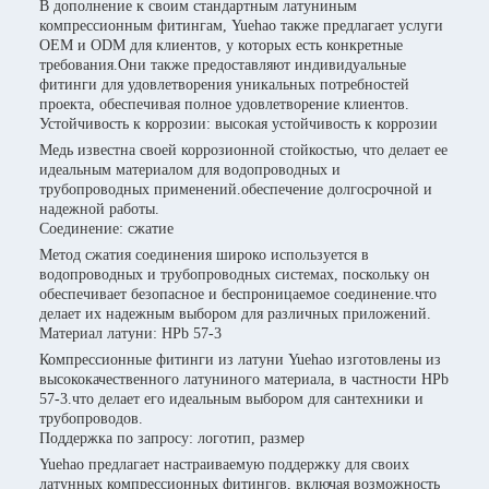
В дополнение к своим стандартным латуниным
компрессионным фитингам, Yuehao также предлагает услуги
OEM и ODM для клиентов, у которых есть конкретные
требования.Они также предоставляют индивидуальные
фитинги для удовлетворения уникальных потребностей
проекта, обеспечивая полное удовлетворение клиентов.
Устойчивость к коррозии: высокая устойчивость к коррозии
Медь известна своей коррозионной стойкостью, что делает ее
идеальным материалом для водопроводных и
трубопроводных применений.обеспечение долгосрочной и
надежной работы.
Соединение: сжатие
Метод сжатия соединения широко используется в
водопроводных и трубопроводных системах, поскольку он
обеспечивает безопасное и беспроницаемое соединение.что
делает их надежным выбором для различных приложений.
Материал латуни: HPb 57-3
Компрессионные фитинги из латуни Yuehao изготовлены из
высококачественного латуниного материала, в частности HPb
57-3.что делает его идеальным выбором для сантехники и
трубопроводов.
Поддержка по запросу: логотип, размер
Yuehao предлагает настраиваемую поддержку для своих
латунных компрессионных фитингов, включая возможность