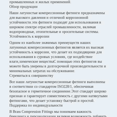
промышленных и жилых применений.
Обзор продукции
Наши латунистые компрессионные фитинги предназначены
для высокого давления и отличной коррозионной
устойчивости.эти фитинги подходят для использования в
широком спектре отраслей промышленности, включая
водопроводные, отопительные и оросительные системы.
Устойчивость к коррозии
Одним из наиболее значимых преимуществ наших
латуниных компрессионных фитингов является их высокая
устойчивость к коррозии, что делает их подходящими для
использования в суровых условиях, где воздействие
влаги,химические веществаС помощью этих фитингов вы
можете быть уверены в долгосрочной производительности и
минимальных затратах на обслуживание.
Стремиться к совершенству
Все наши латунистые компрессионные фитинги выполнены
в соответствии со стандартом ISO228/1, обеспечивая
безопасное и герметичное соединение.Этот стандарт широко
признан и гарантирует совместимость с другими натянутыми
фитингами, что делает установку быстрой и простой.
Поддержка по индивидуальности
В Brass Compression Fittings мы понимаем важность
брендинга и персонализации.включая возможность добавить