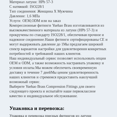
Материал латуни: HPb 57-3
С натяжкой: ISO228/1
Тип соединения: Женщина X Мужчина
Давление: 1,6 МПа
Услуги: OEM,ODM или на заказ
Компрессионные фитинги Yuehao Brass изготавливаются из
высококачественного материала из латуни (HPb 57-3) и
прокручены по стандарту ISO228/1, обеспечивая прочное и
надежное соединение.Наши фитинги сертифицированы CE и
могут выдерживать давление до 1Мы предлагаем широкий
спектр вариантов настройки для удовлетворения конкретных
потребностей и требований наших клиентов.
Наш индивидуальный сервис позволяет использовать опции
OEM и ODM, а также возможность настраивать упаковку и
условия оплаты.Мы можем обеспечить своевременную
доставку в течение 7 днейМы ценим удовлетворенность
наших клиентов и стремимся предоставить наилучший
возможный сервис.
Выберите Yuehao Brass Compression Fittings для своего
следующего проекта и испытайте наше первоклассное
качество и индивидуальное обслуживание.
Упаковка и перевозка:
Упаковка и перевозка пресных фитингов из латуни