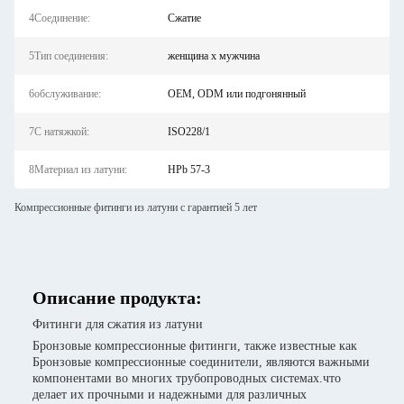
4Соединение:
Сжатие
5Тип соединения:
женщина х мужчина
6обслуживание:
OEM, ODM или подгонянный
7С натяжкой:
ISO228/1
8Материал из латуни:
HPb 57-3
Компрессионные фитинги из латуни с гарантией 5 лет
Описание продукта:
Фитинги для сжатия из латуни
Бронзовые компрессионные фитинги, также известные как
Бронзовые компрессионные соединители, являются важными
компонентами во многих трубопроводных системах.что
делает их прочными и надежными для различных