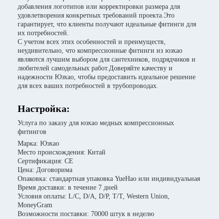
добавления логотипов или корректировки размера для
удовлетворения конкретных требований проекта.Это
гарантирует, что клиенты получают идеальные фитинги для
их потребностей.
С учетом всех этих особенностей и преимуществ,
неудивительно, что компрессионные фитинги из юэхао
являются лучшим выбором для сантехников, подрядчиков и
любителей самодельных работ.Доверяйте качеству и
надежности Юэхао, чтобы предоставить идеальное решение
для всех ваших потребностей в трубопроводах.
Настройка:
Услуга по заказу для юэхао медных компрессионных
фитингов
Марка: Юэхао
Место происхождения: Китай
Сертификация: CE
Цена: Договорима
Опаковка: стандартная упаковка YueHao или индивидуальная
Время доставки: в течение 7 дней
Условия оплаты: L/C, D/A, D/P, T/T, Western Union,
MoneyGram
Возможности поставки: 70000 штук в неделю