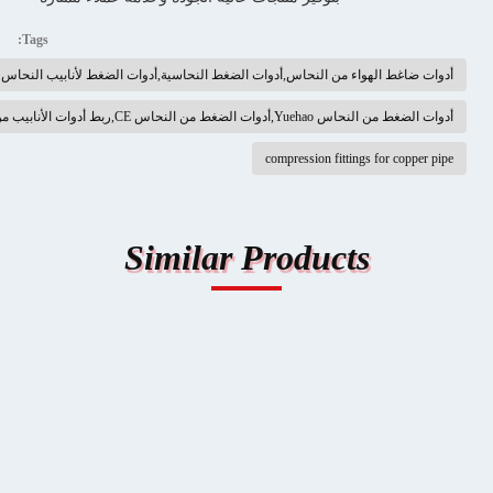
Tags:
ط الهواء من النحاس,أدوات الضغط النحاسية,أدوات الضغط لأنابيب النحاس
ات الضغط من النحاس CE,ربط أدوات الأنابيب من النحاس Bsp
compression fittings for c
Similar Products