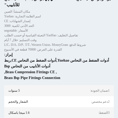
للأنابيب"
مكان المنشأ: الصين
اسم العلامة التجارية: Yuehao
إصدار الشهادات: CE
الحد الأدنى لكمية: 3000
الأسعار: negotiable
تفاصيل التغليف: YueHao التعبئة القياسية أو حسب الطلب
وقت التسليم: خلال 7 أيام
شروط الدفع: L/C، D/A، D/P، T/T، Western Union، MoneyGram
القدرة على العرض: 70000 قطعة في الأسبوع
إبراز:
أدوات الضغط من النحاس Yuehao,أدوات الضغط من النحاس CE,ربط
أدوات الأنابيب من النحاس Bsp
,
Brass Compression Fittings CE
,
Brass Bsp Pipe Fittings Connection
5 سنوات
الشعار والحجم
1.6 ميجا باسكال