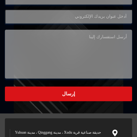
إرسال
حديقة صناعية قرية Xudu ، مدينة Qinggang ، مدينة Yuhuan