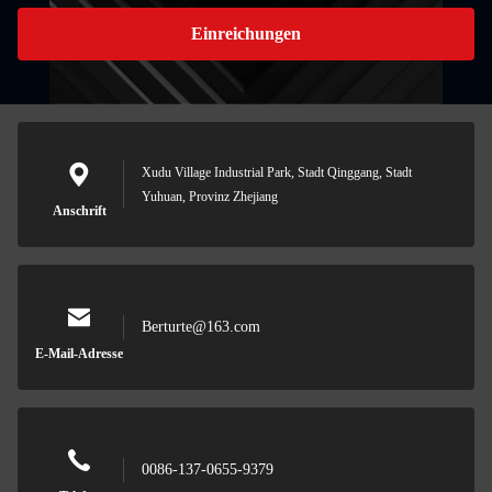
Einreichungen
Xudu Village Industrial Park, Stadt Qinggang, Stadt
Yuhuan, Provinz Zhejiang
Anschrift
Berturte@163.com
E-Mail-Adresse
0086-137-0655-9379