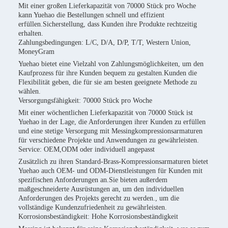
Mit einer großen Lieferkapazität von 70000 Stück pro Woche
kann Yuehao die Bestellungen schnell und effizient
erfüllen.Sicherstellung, dass Kunden ihre Produkte rechtzeitig
erhalten.
Zahlungsbedingungen: L/C, D/A, D/P, T/T, Western Union,
MoneyGram
Yuehao bietet eine Vielzahl von Zahlungsmöglichkeiten, um den
Kaufprozess für ihre Kunden bequem zu gestalten.Kunden die
Flexibilität geben, die für sie am besten geeignete Methode zu
wählen.
Versorgungsfähigkeit: 70000 Stück pro Woche
Mit einer wöchentlichen Lieferkapazität von 70000 Stück ist
Yuehao in der Lage, die Anforderungen ihrer Kunden zu erfüllen
und eine stetige Versorgung mit Messingkompressionsarmaturen
für verschiedene Projekte und Anwendungen zu gewährleisten.
Service: OEM,ODM oder individuell angepasst
Zusätzlich zu ihren Standard-Brass-Kompressionsarmaturen bietet
Yuehao auch OEM- und ODM-Dienstleistungen für Kunden mit
spezifischen Anforderungen an.Sie bieten außerdem
maßgeschneiderte Ausrüstungen an, um den individuellen
Anforderungen des Projekts gerecht zu werden., um die
vollständige Kundenzufriedenheit zu gewährleisten.
Korrosionsbeständigkeit: Hohe Korrosionsbeständigkeit