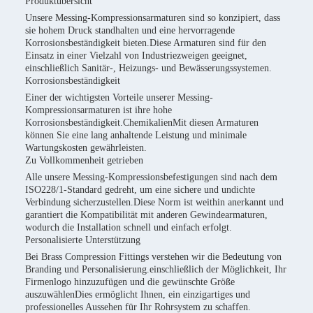
Produktübersicht
Unsere Messing-Kompressionsarmaturen sind so konzipiert, dass
sie hohem Druck standhalten und eine hervorragende
Korrosionsbeständigkeit bieten.Diese Armaturen sind für den
Einsatz in einer Vielzahl von Industriezweigen geeignet,
einschließlich Sanitär-, Heizungs- und Bewässerungssystemen.
Korrosionsbeständigkeit
Einer der wichtigsten Vorteile unserer Messing-
Kompressionsarmaturen ist ihre hohe
Korrosionsbeständigkeit.ChemikalienMit diesen Armaturen
können Sie eine lang anhaltende Leistung und minimale
Wartungskosten gewährleisten.
Zu Vollkommenheit getrieben
Alle unsere Messing-Kompressionsbefestigungen sind nach dem
ISO228/1-Standard gedreht, um eine sichere und undichte
Verbindung sicherzustellen.Diese Norm ist weithin anerkannt und
garantiert die Kompatibilität mit anderen Gewindearmaturen,
wodurch die Installation schnell und einfach erfolgt.
Personalisierte Unterstützung
Bei Brass Compression Fittings verstehen wir die Bedeutung von
Branding und Personalisierung.einschließlich der Möglichkeit, Ihr
Firmenlogo hinzuzufügen und die gewünschte Größe
auszuwählenDies ermöglicht Ihnen, ein einzigartiges und
professionelles Aussehen für Ihr Rohrsystem zu schaffen.