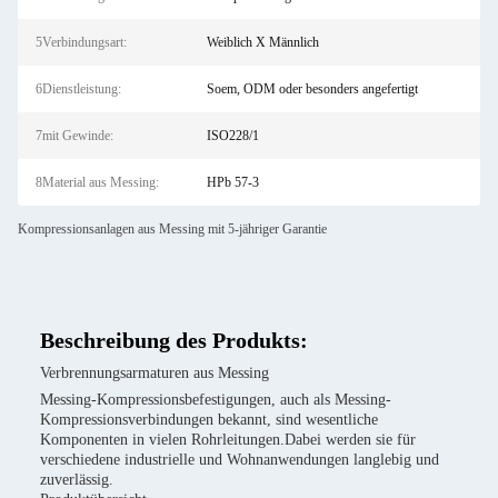
5Verbindungsart:
Weiblich X Männlich
6Dienstleistung:
Soem, ODM oder besonders angefertigt
7mit Gewinde:
ISO228/1
8Material aus Messing:
HPb 57-3
Kompressionsanlagen aus Messing mit 5-jähriger Garantie
Beschreibung des Produkts:
Verbrennungsarmaturen aus Messing
Messing-Kompressionsbefestigungen, auch als Messing-
Kompressionsverbindungen bekannt, sind wesentliche
Komponenten in vielen Rohrleitungen.Dabei werden sie für
verschiedene industrielle und Wohnanwendungen langlebig und
zuverlässig.