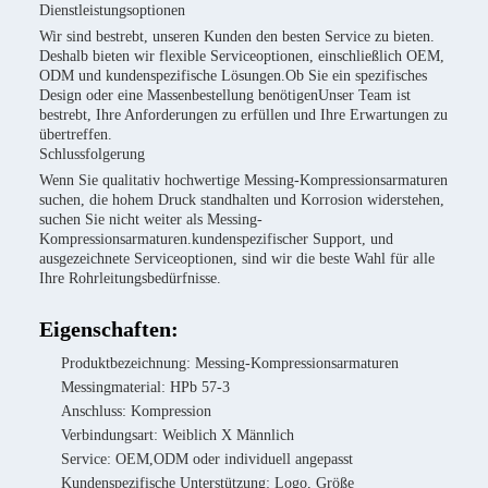
Dienstleistungsoptionen
Wir sind bestrebt, unseren Kunden den besten Service zu bieten.
Deshalb bieten wir flexible Serviceoptionen, einschließlich OEM,
ODM und kundenspezifische Lösungen.Ob Sie ein spezifisches
Design oder eine Massenbestellung benötigenUnser Team ist
bestrebt, Ihre Anforderungen zu erfüllen und Ihre Erwartungen zu
übertreffen.
Schlussfolgerung
Wenn Sie qualitativ hochwertige Messing-Kompressionsarmaturen
suchen, die hohem Druck standhalten und Korrosion widerstehen,
suchen Sie nicht weiter als Messing-
Kompressionsarmaturen.kundenspezifischer Support, und
ausgezeichnete Serviceoptionen, sind wir die beste Wahl für alle
Ihre Rohrleitungsbedürfnisse.
Eigenschaften:
Produktbezeichnung: Messing-Kompressionsarmaturen
Messingmaterial: HPb 57-3
Anschluss: Kompression
Verbindungsart: Weiblich X Männlich
Service: OEM,ODM oder individuell angepasst
Kundenspezifische Unterstützung: Logo, Größe