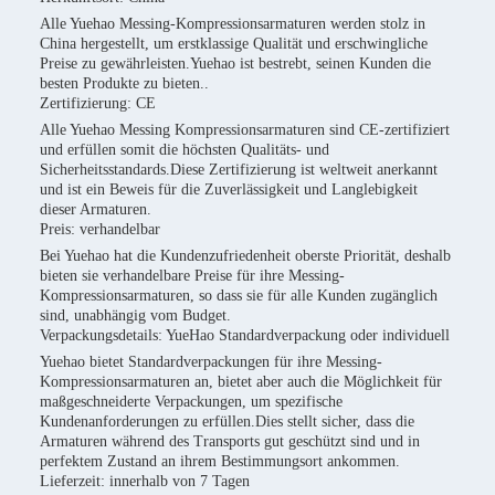
Alle Yuehao Messing-Kompressionsarmaturen werden stolz in
China hergestellt, um erstklassige Qualität und erschwingliche
Preise zu gewährleisten.Yuehao ist bestrebt, seinen Kunden die
besten Produkte zu bieten..
Zertifizierung: CE
Alle Yuehao Messing Kompressionsarmaturen sind CE-zertifiziert
und erfüllen somit die höchsten Qualitäts- und
Sicherheitsstandards.Diese Zertifizierung ist weltweit anerkannt
und ist ein Beweis für die Zuverlässigkeit und Langlebigkeit
dieser Armaturen.
Preis: verhandelbar
Bei Yuehao hat die Kundenzufriedenheit oberste Priorität, deshalb
bieten sie verhandelbare Preise für ihre Messing-
Kompressionsarmaturen, so dass sie für alle Kunden zugänglich
sind, unabhängig vom Budget.
Verpackungsdetails: YueHao Standardverpackung oder individuell
Yuehao bietet Standardverpackungen für ihre Messing-
Kompressionsarmaturen an, bietet aber auch die Möglichkeit für
maßgeschneiderte Verpackungen, um spezifische
Kundenanforderungen zu erfüllen.Dies stellt sicher, dass die
Armaturen während des Transports gut geschützt sind und in
perfektem Zustand an ihrem Bestimmungsort ankommen.
Lieferzeit: innerhalb von 7 Tagen