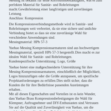
Messing ist bekannt für seine Korrosionsbeständigkeit, was es zum
perfekten Material für Sanitär- und Rohrleitungen
macht.Gewährleistung einer langfristigen und zuverlässigen
Leistung.
Anschluss: Kompression
Die Kompressionsverbindungsmethode wird in Sanitär- und
Rohrleitungen weit verbreitet, da sie eine sichere und undichte
Verbindung bietet.so dass sie eine zuverlässige Wahl für
verschiedene Anwendungen sind.
Messingmaterial: HPb 57-3
Yuehao Messing Kompressionsarmaturen sind aus hochwertigem
Messingmaterial, speziell HPb 57-3 hergestellt.Dies macht es zur
idealen Wahl für Sanitär- und Rohrleitungen.
Kundenspezifische Unterstützung: Logo, Größe
Yuehao bietet eine maßgeschneiderte Unterstützung für ihre
Messing-Kompressionsarmaturen, einschließlich der Möglichkeit,
Logos hinzuzufügen oder die Größe anzupassen, um spezifische
Projektanforderungen zu erfüllen.Dies stellt sicher, dass die
Kunden die für ihre Bedürfnisse passenden Ausrüstungen
erhalten..
Mit all diesen Eigenschaften und Vorteilen ist es kein Wunder,
dass Yuehao Brass Kompressionsbefestigungen die Wahl für
Klempner, Auftragnehmer und DIY-Enthusiasten sind.Vertrauen
Sie auf die Qualität und Zuverlässigkeit von Yuehao, um die