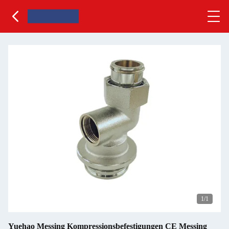
1
/1
Yuehao Messing Kompressionsbefestigungen CE Messing