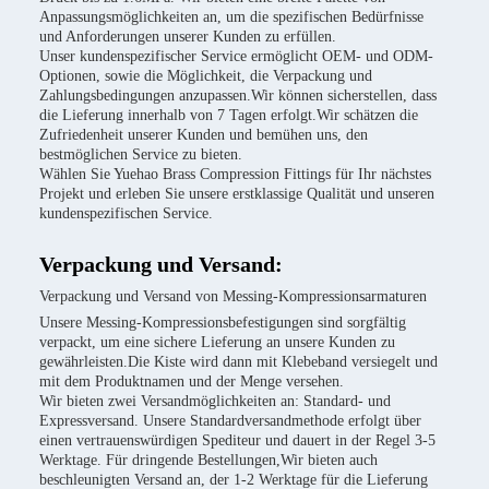
Anpassungsmöglichkeiten an, um die spezifischen Bedürfnisse
und Anforderungen unserer Kunden zu erfüllen.
Unser kundenspezifischer Service ermöglicht OEM- und ODM-
Optionen, sowie die Möglichkeit, die Verpackung und
Zahlungsbedingungen anzupassen.Wir können sicherstellen, dass
die Lieferung innerhalb von 7 Tagen erfolgt.Wir schätzen die
Zufriedenheit unserer Kunden und bemühen uns, den
bestmöglichen Service zu bieten.
Wählen Sie Yuehao Brass Compression Fittings für Ihr nächstes
Projekt und erleben Sie unsere erstklassige Qualität und unseren
kundenspezifischen Service.
Verpackung und Versand:
Verpackung und Versand von Messing-Kompressionsarmaturen
Unsere Messing-Kompressionsbefestigungen sind sorgfältig
verpackt, um eine sichere Lieferung an unsere Kunden zu
gewährleisten.Die Kiste wird dann mit Klebeband versiegelt und
mit dem Produktnamen und der Menge versehen.
Wir bieten zwei Versandmöglichkeiten an: Standard- und
Expressversand. Unsere Standardversandmethode erfolgt über
einen vertrauenswürdigen Spediteur und dauert in der Regel 3-5
Werktage. Für dringende Bestellungen,Wir bieten auch
beschleunigten Versand an, der 1-2 Werktage für die Lieferung