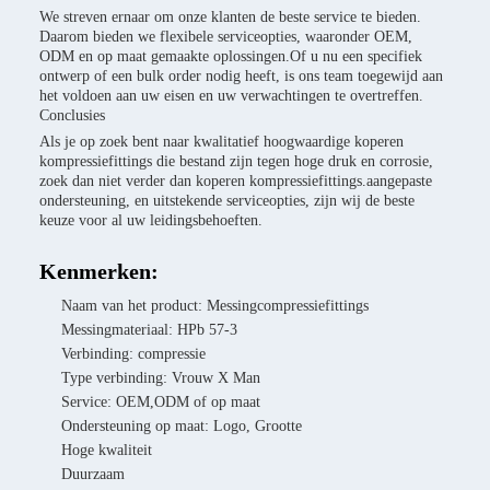
We streven ernaar om onze klanten de beste service te bieden.
Daarom bieden we flexibele serviceopties, waaronder OEM,
ODM en op maat gemaakte oplossingen.Of u nu een specifiek
ontwerp of een bulk order nodig heeft, is ons team toegewijd aan
het voldoen aan uw eisen en uw verwachtingen te overtreffen.
Conclusies
Als je op zoek bent naar kwalitatief hoogwaardige koperen
kompressiefittings die bestand zijn tegen hoge druk en corrosie,
zoek dan niet verder dan koperen kompressiefittings.aangepaste
ondersteuning, en uitstekende serviceopties, zijn wij de beste
keuze voor al uw leidingsbehoeften.
Kenmerken:
Naam van het product: Messingcompressiefittings
Messingmateriaal: HPb 57-3
Verbinding: compressie
Type verbinding: Vrouw X Man
Service: OEM,ODM of op maat
Ondersteuning op maat: Logo, Grootte
Hoge kwaliteit
Duurzaam