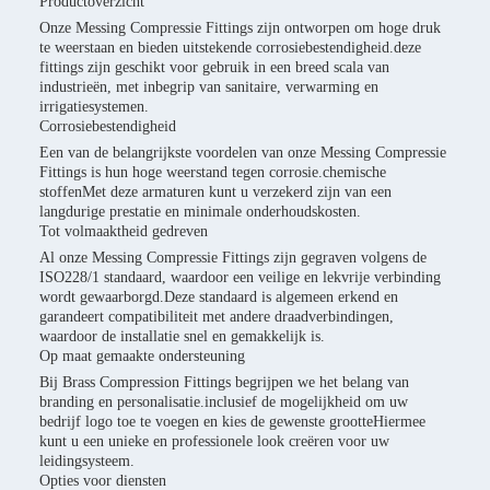
Productoverzicht
Onze Messing Compressie Fittings zijn ontworpen om hoge druk
te weerstaan en bieden uitstekende corrosiebestendigheid.deze
fittings zijn geschikt voor gebruik in een breed scala van
industrieën, met inbegrip van sanitaire, verwarming en
irrigatiesystemen.
Corrosiebestendigheid
Een van de belangrijkste voordelen van onze Messing Compressie
Fittings is hun hoge weerstand tegen corrosie.chemische
stoffenMet deze armaturen kunt u verzekerd zijn van een
langdurige prestatie en minimale onderhoudskosten.
Tot volmaaktheid gedreven
Al onze Messing Compressie Fittings zijn gegraven volgens de
ISO228/1 standaard, waardoor een veilige en lekvrije verbinding
wordt gewaarborgd.Deze standaard is algemeen erkend en
garandeert compatibiliteit met andere draadverbindingen,
waardoor de installatie snel en gemakkelijk is.
Op maat gemaakte ondersteuning
Bij Brass Compression Fittings begrijpen we het belang van
branding en personalisatie.inclusief de mogelijkheid om uw
bedrijf logo toe te voegen en kies de gewenste grootteHiermee
kunt u een unieke en professionele look creëren voor uw
leidingsysteem.
Opties voor diensten