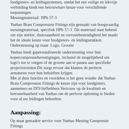
loodgieters- en leidingsystemen, omdat het een veilige en lekvrije
verbinding biedt.een betrouwbare keuze voor verschillende
toepassingen.
Messingmateriaal: HPb 57-3
Yuehao Brass Compression Fittings zijn gemaakt van hoogwaardig
messingmateriaal, specifiek HPb 57-3. Dit materiaal staat bekend
om zijn sterkte, duurzaamheid en corrosiebestendigheid.het maakt
het de ideale keuze voor loodgieters- en leidingsstukken.
Ondersteuning op maat: Logo, Grootte
Yuehao biedt gepersonaliseerde ondersteuning voor hun
kopercompressiebevestigingen, inclusief de mogelijkheid om
logo's toe te voegen of de grootte aan te passen aan specifieke
projectvereisten.Dit zorgt ervoor dat klanten de perfecte
armaturen voor hun behoeften krijgen.
Met al deze functies en voordelen is het geen wonder dat Yuehao
Brass Compression Fittings de keuze zijn voor loodgieters,
aannemers en DIY-liefhebbers.Vertrouw op de kwaliteit en
betrouwbaarheid van Yuehao om de perfecte oplossing te bieden
voor al uw leidingen behoeften.
Aanpassing:
Op maat gemaakte service voor Yuehao Messing Compressie
Fittings