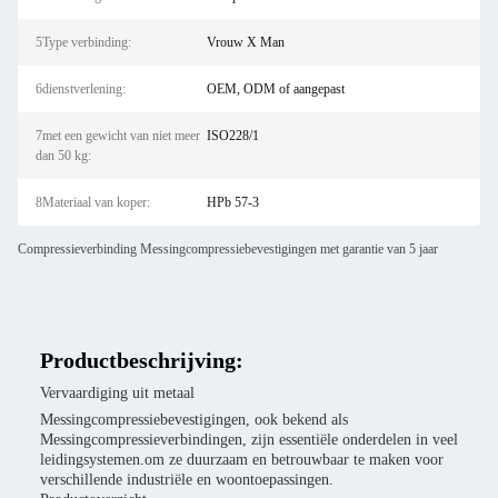
5Type verbinding:
Vrouw X Man
6dienstverlening:
OEM, ODM of aangepast
7met een gewicht van niet meer
ISO228/1
dan 50 kg:
8Materiaal van koper:
HPb 57-3
Compressieverbinding Messingcompressiebevestigingen met garantie van 5 jaar
Productbeschrijving:
Vervaardiging uit metaal
Messingcompressiebevestigingen, ook bekend als
Messingcompressieverbindingen, zijn essentiële onderdelen in veel
leidingsystemen.om ze duurzaam en betrouwbaar te maken voor
verschillende industriële en woontoepassingen.