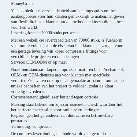
MoneyGram
Yuehao biedt een verscheidenheid aan betalingsopties om het
aankoopproces voor hun klanten gemakkelijk te maken.het geven
van flexibiliteit aan klanten om de methode te kiezen die het beste
voor hen werkt.
Leveringskracht: 70000 stuks per week
Met een wekelijkse levercapaciteit van 70000 stuks, is Yuehao in
staat om te voldoen aan de eisen van hun klanten en zorgen voor
een gestage levering van koper compressie fittings voor
verschillende projecten en toepassingen.
Service: OEM,ODM of op maat
Naast hun standaard kopercompressiearmaturen biedt Yuehao ook
OEM- en ODM-diensten aan voor klanten met specifieke
vereisten.Ze leveren ook op maat gemaakte armaturen om aan de
unieke behoeften van het project te voldoen, zodat de klant
volledig tevreden is.
Corrosiebestendigheid: zeer bestand tegen corrosie
Messing staat bekend om zijn corrosiebestandheid, waardoor het
het perfecte materiaal is voor sanitaire en leidingen
toepassingen.het garanderen van duurzame en betrouwbare
prestaties.
Verbinding: compressie
De compressieverbindingsmethode wordt veel gebruikt in