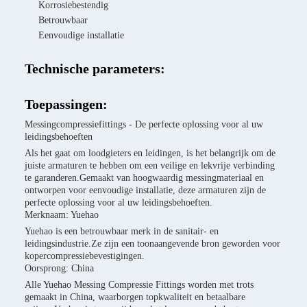
Korrosiebestendig
Betrouwbaar
Eenvoudige installatie
Technische parameters:
Toepassingen:
Messingcompressiefittings - De perfecte oplossing voor al uw
leidingsbehoeften
Als het gaat om loodgieters en leidingen, is het belangrijk om de
juiste armaturen te hebben om een veilige en lekvrije verbinding
te garanderen.Gemaakt van hoogwaardig messingmateriaal en
ontworpen voor eenvoudige installatie, deze armaturen zijn de
perfecte oplossing voor al uw leidingsbehoeften.
Merknaam: Yuehao
Yuehao is een betrouwbaar merk in de sanitair- en
leidingsindustrie.Ze zijn een toonaangevende bron geworden voor
kopercompressiebevestigingen.
Oorsprong: China
Alle Yuehao Messing Compressie Fittings worden met trots
gemaakt in China, waarborgen topkwaliteit en betaalbare