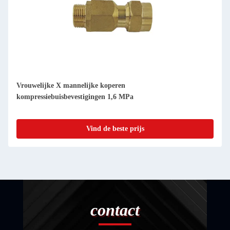
Vrouwelijke X mannelijke koperen
kompressiebuisbevestigingen 1,6 MPa
Vind de beste prijs
contact