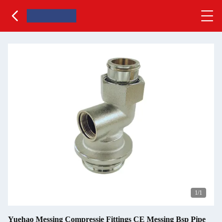
1
/1
Yuehao Messing Compressie Fittings CE Messing Bsp Pipe