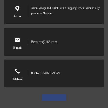
Xudu Village Industrial Park, Qinggang Town, Yuhuan City,
provincie Zhejiang
Adres
Berturte@163.com
E-mail
0086-137-0655-9379
Telefoon