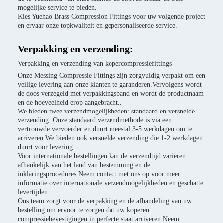
mogelijke service te bieden.
Kies Yuehao Brass Compression Fittings voor uw volgende project
en ervaar onze topkwaliteit en gepersonaliseerde service.
Verpakking en verzending:
Verpakking en verzending van kopercompressiefittings
Onze Messing Compressie Fittings zijn zorgvuldig verpakt om een
veilige levering aan onze klanten te garanderen.Vervolgens wordt
de doos verzegeld met verpakkingsband en wordt de productnaam
en de hoeveelheid erop aangebracht..
We bieden twee verzendmogelijkheden: standaard en versnelde
verzending. Onze standaard verzendmethode is via een
vertrouwde vervoerder en duurt meestal 3-5 werkdagen om te
arriveren.We bieden ook versnelde verzending die 1-2 werkdagen
duurt voor levering..
Voor internationale bestellingen kan de verzendtijd variëren
afhankelijk van het land van bestemming en de
inklaringsprocedures.Neem contact met ons op voor meer
informatie over internationale verzendmogelijkheden en geschatte
levertijden.
Ons team zorgt voor de verpakking en de afhandeling van uw
bestelling om ervoor te zorgen dat uw koperen
compressiebevestigingen in perfecte staat arriveren.Neem