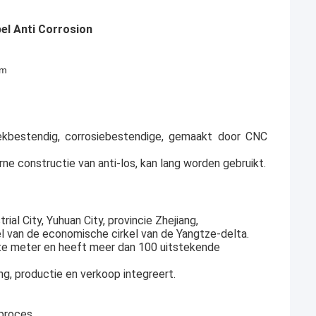
el Anti Corrosion
om
ekbestendig, corrosiebestendige, gemaakt door CNC
rne constructie van anti-los, kan lang worden gebruikt.
ial City, Yuhuan City, provincie Zhejiang,
el van de economische cirkel van de Yangtze-delta.
te meter en heeft meer dan 100 uitstekende
ng, productie en verkoop integreert.
proces.