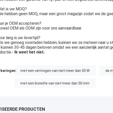
at is uw MOQ?
e hebben geen MOQ, maar een groot magazijn zodat we de goed
un je OEM accepteren?
owel OEM als ODM zijn voor ons aanvaardbaar.
oe lang is uw levertijd?
ls we genoeg voorraden hebben, kunnen we ze meteen naar u st
kunnen 30-45 dagen beloven omdat we een aanzienlijk aantal g
ductie.
- Ik weet het niet.
keringen:
met een vermogen van niet meer dan 50 W
de m
met een breedte van niet meer dan 50 mm
ISEERDE PRODUCTEN