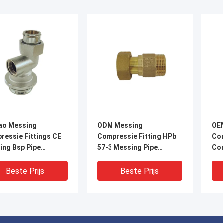
ao Messing
ODM Messing
OE
ressie Fittings CE
Compressie Fitting HPb
Com
ing Bsp Pipe
57-3 Messing Pipe
Co
ings Connection
Connectors
Cor
Beste Prijs
Beste Prijs