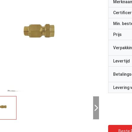
Merknaa
Certificer
Min. best
Prijs
Verpakkin
Levertijd
Betalings
Levering
Beste P