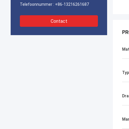
Telefoonnummer :
+86-13216261687
Contact
PR
Mat
Typ
Dra
Mar