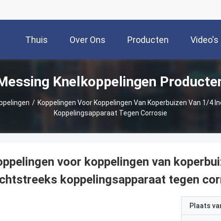
Thuis
Over Ons
Producten
Video's
Messing Knelkoppelingen Producte
ppelingen
/
Koppelingen Voor Koppelingen Van Koperbuizen Van 1/4 In
Koppelingsapparaat Tegen Corrosie
ppelingen voor koppelingen van koperbuiz
chtstreeks koppelingsapparaat tegen cor
Plaats v