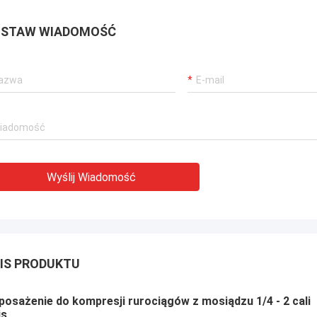
STAW WIADOMOŚĆ
Wyślij Wiadomość
IS PRODUKTU
osażenie do kompresji rurociągów z mosiądzu 1/4 - 2 cali
is