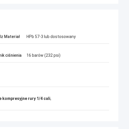
z Materiał
HPb 57-3 lub dostosowany
ik ciśnienia
16 barów (232 psi)
 kompresyjne rury 1/4 cali
,