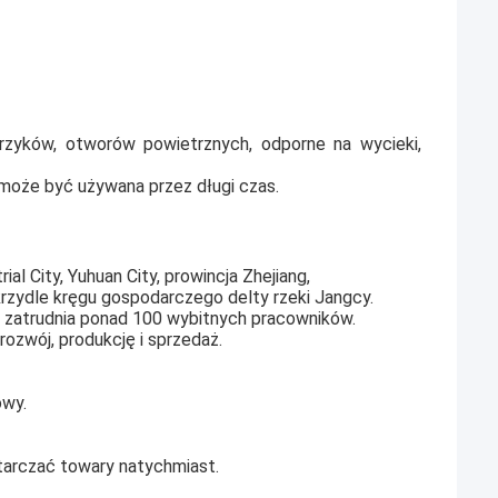
rzyków, otworów powietrznych, odporne na wycieki,
 może być używana przez długi czas.
al City, Yuhuan City, prowincja Zhejiang,
rzydle kręgu gospodarczego delty rzeki Jangcy.
 zatrudnia ponad 100 wybitnych pracowników.
rozwój, produkcję i sprzedaż.
owy.
arczać towary natychmiast.