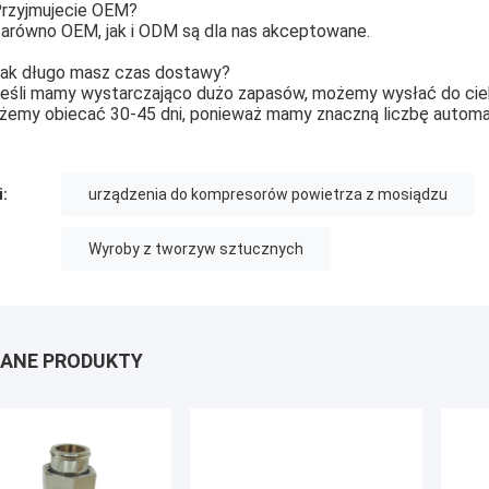
rzyjmujecie OEM?
arówno OEM, jak i ODM są dla nas akceptowane.
ak długo masz czas dostawy?
eśli mamy wystarczająco dużo zapasów, możemy wysłać do cieb
emy obiecać 30-45 dni, ponieważ mamy znaczną liczbę automat
i:
urządzenia do kompresorów powietrza z mosiądzu
Wyroby z tworzyw sztucznych
ANE PRODUKTY