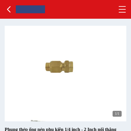
1
/1
Phụng thép ống nén phụ kiện 1/4 inch - 2 Inch nối thẳng