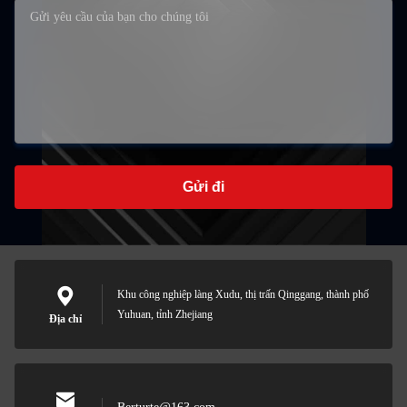
Gửi đi
Khu công nghiệp làng Xudu, thị trấn Qinggang, thành phố
Yuhuan, tỉnh Zhejiang
Địa chỉ