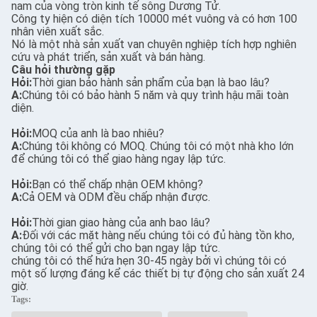
nam của vòng tròn kinh tế sông Dương Tử.
Công ty hiện có diện tích 10000 mét vuông và có hơn 100
nhân viên xuất sắc.
Nó là một nhà sản xuất van chuyên nghiệp tích hợp nghiên
cứu và phát triển, sản xuất và bán hàng.
Câu hỏi thường gặp
Hỏi:
Thời gian bảo hành sản phẩm của bạn là bao lâu?
A:
Chúng tôi có bảo hành 5 năm và quy trình hậu mãi toàn
diện.
Hỏi:
MOQ của anh là bao nhiêu?
A:
Chúng tôi không có MOQ. Chúng tôi có một nhà kho lớn
để chúng tôi có thể giao hàng ngay lập tức.
Hỏi:
Bạn có thể chấp nhận OEM không?
A:
Cả OEM và ODM đều chấp nhận được.
Hỏi:
Thời gian giao hàng của anh bao lâu?
A:
Đối với các mặt hàng nếu chúng tôi có đủ hàng tồn kho,
chúng tôi có thể gửi cho bạn ngay lập tức.
chúng tôi có thể hứa hẹn 30-45 ngày bởi vì chúng tôi có
một số lượng đáng kể các thiết bị tự động cho sản xuất 24
giờ.
Tags: