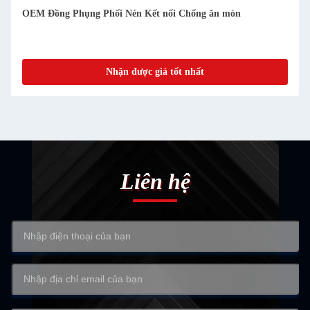
OEM Đồng Phụng Phối Nén Kết nối Chống ăn mòn
Nhận được giá tốt nhất
Liên hệ