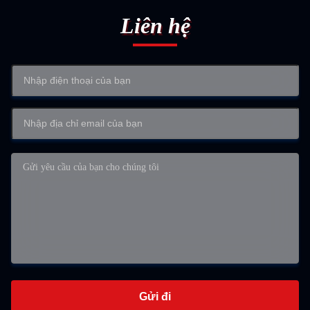
Liên hệ
Gửi đi