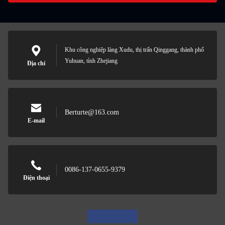
Khu công nghiệp làng Xudu, thị trấn Qinggang, thành phố
Yuhuan, tỉnh Zhejiang
Địa chỉ
Berturte@163.com
E-mail
0086-137-0655-9379
Điện thoại