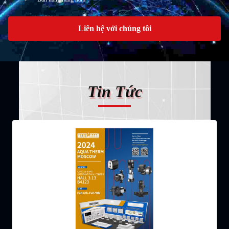
Liên hệ với chúng tôi
Tin Tức