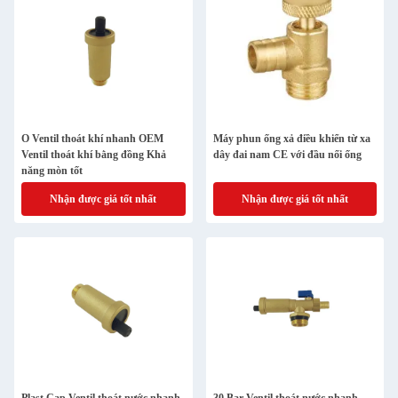
O Ventil thoát khí nhanh OEM
Máy phun ống xả điều khiển từ xa
Ventil thoát khí bằng đồng Khả
dây đai nam CE với đầu nối ống
năng mòn tốt
Nhận được giá tốt nhất
Nhận được giá tốt nhất