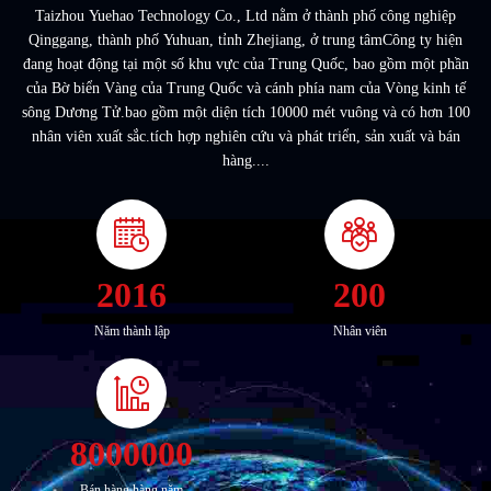
Taizhou Yuehao Technology Co., Ltd nằm ở thành phố công nghiệp
Qinggang, thành phố Yuhuan, tỉnh Zhejiang, ở trung tâmCông ty hiện
đang hoạt động tại một số khu vực của Trung Quốc, bao gồm một phần
của Bờ biển Vàng của Trung Quốc và cánh phía nam của Vòng kinh tế
sông Dương Tử.bao gồm một diện tích 10000 mét vuông và có hơn 100
nhân viên xuất sắc.tích hợp nghiên cứu và phát triển, sản xuất và bán
hàng....
2016
200
Năm thành lập
Nhân viên
8000000
Bán hàng hàng năm