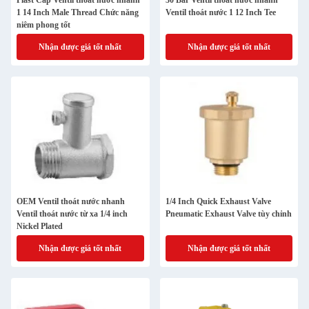
Plast Cap Ventil thoát nước nhanh
30 Bar Ventil thoát nước nhanh
1 14 Inch Male Thread Chức năng
Ventil thoát nước 1 12 Inch Tee
niêm phong tốt
Nhận được giá tốt nhất
Nhận được giá tốt nhất
OEM Ventil thoát nước nhanh
1/4 Inch Quick Exhaust Valve
Ventil thoát nước từ xa 1/4 inch
Pneumatic Exhaust Valve tùy chỉnh
Nickel Plated
Nhận được giá tốt nhất
Nhận được giá tốt nhất